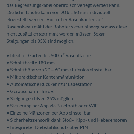
das Begrenzungskabel oberirdisch verlegt werden kann.
Die Schnitthöhe kann von 20 bis 60 mm individuell
eingestellt werden. Auch über Rasenkanten auf
Rasenniveau mäht der Roboter sicher hinweg, sodass diese
nicht zusätzlich getrimmt werden müssen. Sogar
Steigungen bis 35% sind möglich.
• Ideal für Gärten bis 600 m² Rasenfläche
• Schnittbreite 180 mm
• Schnitthöhe von 20 – 60 mm stufenlos einstellbar
• Mit praktischer Kantenmähfunktion
• Automatische Rückkehr zur Ladestation
• Geräuscharm - 55 dB
• Steigungen bis zu 35% möglich
• Steuerung per App via Bluetooth oder WiFi
• Einzelne Mähzonen per App einstellbar
• Sicherheitssensorik dank Stoß-, Kipp- und Hebesensoren
• Integrireter Diebstahlschutz über PIN