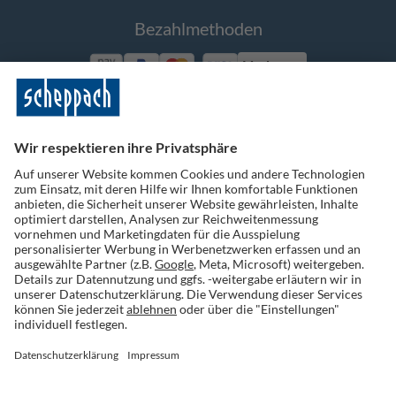
Bezahlmethoden
Vorkasse
Folge uns auf Social Media