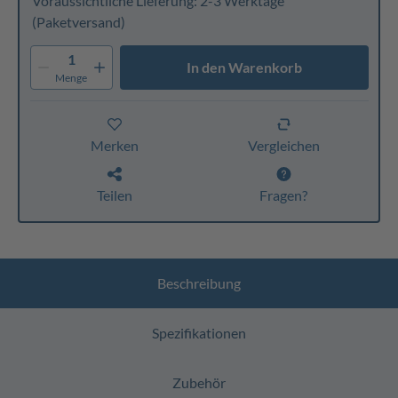
Voraussichtliche Lieferung: 2-3 Werktage
(Paketversand)
1
In den Warenkorb
Menge
Merken
Vergleichen
Teilen
Fragen?
Beschreibung
Spezifikationen
Zubehör