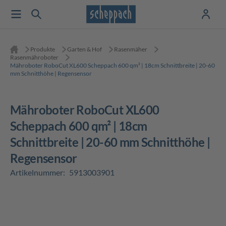
Produkte
Garten & Hof
Rasenmäher
Rasenmähroboter
Mähroboter RoboCut XL600 Scheppach 600 qm² | 18cm Schnittbreite | 20-60
mm Schnitthöhe | Regensensor
Mähroboter RoboCut XL600
Scheppach 600 qm² | 18cm
Schnittbreite | 20-60 mm Schnitthöhe |
Regensensor
Artikelnummer:
5913003901