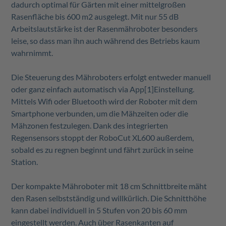
dadurch optimal für Gärten mit einer mittelgroßen
Rasenfläche bis 600 m2 ausgelegt. Mit nur 55 dB
Arbeitslautstärke ist der Rasenmähroboter besonders
leise, so dass man ihn auch während des Betriebs kaum
wahrnimmt.
Die Steuerung des Mähroboters erfolgt entweder manuell
oder ganz einfach automatisch via App
[1]
Einstellung.
Mittels Wifi oder Bluetooth wird der Roboter mit dem
Smartphone verbunden, um die Mähzeiten oder die
Mähzonen festzulegen. Dank des integrierten
Regensensors stoppt der RoboCut XL600 außerdem,
sobald es zu regnen beginnt und fährt zurück in seine
Station.
Der kompakte Mähroboter mit 18 cm Schnittbreite mäht
den Rasen selbstständig und willkürlich. Die Schnitthöhe
kann dabei individuell in 5 Stufen von 20 bis 60 mm
eingestellt werden. Auch über Rasenkanten auf