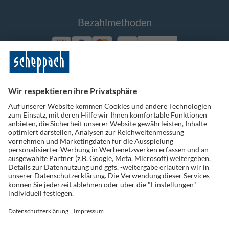
Bezahlmethoden
Vorkasse
Folge uns auf Social Media