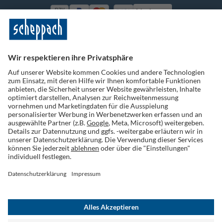
Vorkasse
Folge uns auf Social Media
Widerruf einreichen