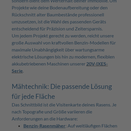
sondern dient dem Werterhalt deiner Immobilie. Um
Projekte wie deine Bodenaufbereitung oder den
Rückschnitt alter Baumbestände professionell
umzusetzen, ist die Wahl des passenden Geräts
entscheidend für Präzision und Zeitersparnis.
Um jedem Projekt gerecht zu werden, reicht unsere
große Auswahl von kraftvollen Benzin-Modellen für
maximale Unabhängigkeit über wartungsarme
elektrische Lösungen bis hin zu modernen, flexiblen
akkubetriebenen Maschinen unserer
20V-IXES-
Serie
.
Mähtechnik: Die passende Lösung
für jede Fläche
Das Schnittbild ist die Visitenkarte deines Rasens. Je
nach Topografie und Größe variieren die
Anforderungen an die Hardware:
Benzin-Rasenmäher
: Auf weitläufigen Flächen