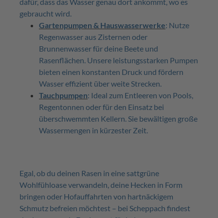
dafür, dass das Wasser genau dort ankommt, wo es
gebraucht wird.
Gartenpumpen & Hauswasserwerke
: Nutze
Regenwasser aus Zisternen oder
Brunnenwasser für deine Beete und
Rasenflächen. Unsere leistungsstarken Pumpen
bieten einen konstanten Druck und fördern
Wasser effizient über weite Strecken.
Tauchpumpen
: Ideal zum Entleeren von Pools,
Regentonnen oder für den Einsatz bei
überschwemmten Kellern. Sie bewältigen große
Wassermengen in kürzester Zeit.
Egal, ob du deinen Rasen in eine sattgrüne
Wohlfühloase verwandeln, deine Hecken in Form
bringen oder Hofauffahrten von hartnäckigem
Schmutz befreien möchtest – bei Scheppach findest