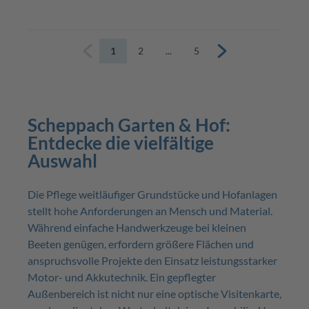
Mulchfunktion
1
2
...
5
Zurück
Weiter
Scheppach Garten & Hof:
Entdecke die vielfältige
Auswahl
Die Pflege weitläufiger Grundstücke und Hofanlagen
stellt hohe Anforderungen an Mensch und Material.
Während einfache Handwerkzeuge bei kleinen
Beeten genügen, erfordern größere Flächen und
anspruchsvolle Projekte den Einsatz leistungsstarker
Motor- und Akkutechnik. Ein gepflegter
Außenbereich ist nicht nur eine optische Visitenkarte,