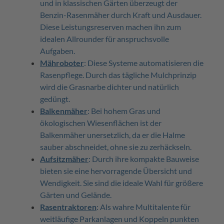
und in klassischen Gärten überzeugt der
Benzin-Rasenmäher durch Kraft und Ausdauer.
Diese Leistungsreserven machen ihn zum
idealen Allrounder für anspruchsvolle
Aufgaben.
Mähroboter
: Diese Systeme automatisieren die
Rasenpflege. Durch das tägliche Mulchprinzip
wird die Grasnarbe dichter und natürlich
gedüngt.
Balkenmäher
: Bei hohem Gras und
ökologischen Wiesenflächen ist der
Balkenmäher unersetzlich, da er die Halme
sauber abschneidet, ohne sie zu zerhäckseln.
Aufsitzmäher
: Durch ihre kompakte Bauweise
bieten sie eine hervorragende Übersicht und
Wendigkeit. Sie sind die ideale Wahl für größere
Gärten und Gelände.
Rasentraktoren
: Als wahre Multitalente für
weitläufige Parkanlagen und Koppeln punkten