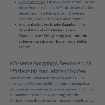
Heckenscheren
:
Ob Akku oder Benzin – bringe
deine Hecken mühelos in Form. Unsere Geräte
bieten maximale Reichweite und saubere
Schnitte, ohne die Pflanzen auszufransen.
Hochentaster
: Auch hohe Baumkronen und
dicke Äste sind kein Hindernis mehr.
Ergonomisches Design sorgt dafür, dass du
sicher und präzise vom Boden aus arbeiten
kannst.
Wasserversorgung & Bewässerung:
Effizienz bis zum letzten Tropfen
Wasser ist die Lebensader deines Gartens. Eine
intelligente Wasserlogistik spart nicht nur kostbare
Zeit, sondern schont auch die Ressourcen. Ob für die
automatische Gartenbewässerung oder die
Förderung von Brauchwasser – unsere Technik sorgt