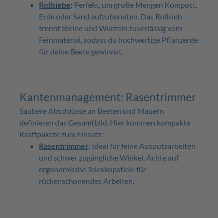
Rollsiebe
:
Perfekt, um große Mengen Kompost,
Erde oder Sand aufzubereiten. Das Rollsieb
trennt Steine und Wurzeln zuverlässig vom
Feinmaterial, sodass du hochwertige Pflanzerde
für deine Beete gewinnst
.
Kantenmanagement: Rasentrimmer
Saubere Abschlüsse an Beeten und Mauern
definieren das Gesamtbild. Hier kommen kompakte
Kraftpakete zum Einsatz:
Rasentrimmer
: Ideal für feine Ausputzarbeiten
und schwer zugängliche Winkel. Achte auf
ergonomische Teleskopstiele für
rückenschonendes Arbeiten.