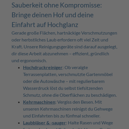
Sauberkeit ohne Kompromisse:
Bringe deinen Hof und deine
Einfahrt auf Hochglanz
Gerade große Flächen, hartnäckige Verschmutzungen
oder herbstliches Laub erfordern oft viel Zeit und
Kraft. Unsere Reinigungsgeräte sind darauf ausgelegt,
dir diese Arbeit abzunehmen – effizient, gründlich
und ergonomisch.
Hochdruckreiniger
: Ob veralgte
Terrassenplatten, verschmutzte Gartenmöbel
oder die Autowäsche – mit regulierbarem
Wasserdruck löst du selbst tiefsitzenden
Schmutz, ohne die Oberflächen zu beschädigen.
Kehrmaschinen
: Vergiss den Besen. Mit
unseren Kehrmaschinen reinigst du Gehwege
und Einfahrten bis zu fünfmal schneller.
Laubbläser & -sauger
: Halte Rasen und Wege