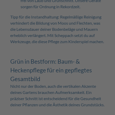
frei von Laub und Grünschnitt. Unsere Geräte
sorgen für Ordnung in Rekordzeit.
Tipp für die Instandhaltung: Regelmäßige Reinigung
verhindert die Bildung von Moos und Flechten, was
die Lebensdauer deiner Bodenbeläge und Mauern
erheblich verlängert. Mit Scheppach setzt du auf
Werkzeuge, die diese Pflege zum Kinderspiel machen.
Grün in Bestform: Baum- &
Heckenpflege für ein gepflegtes
Gesamtbild
Nicht nur der Boden, auch die vertikalen Akzente
deines Gartens brauchen Aufmerksamkeit. Ein
präziser Schnitt ist entscheidend für die Gesundheit
deiner Pflanzen und die Ästhetik deines Grundstücks.