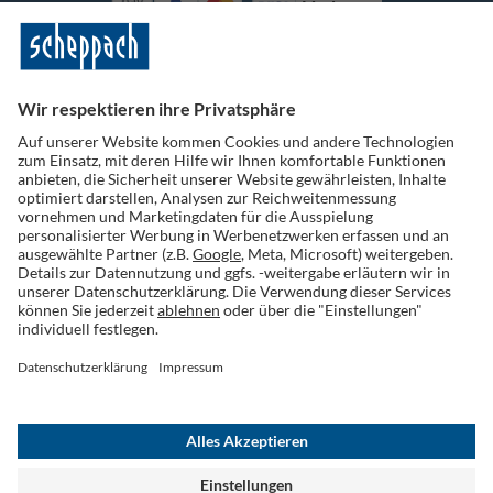
Vorkasse
Folge uns auf Social Media
Widerruf einreichen