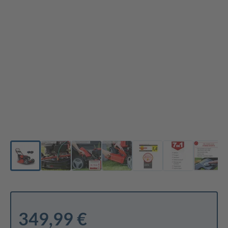
349,99 €