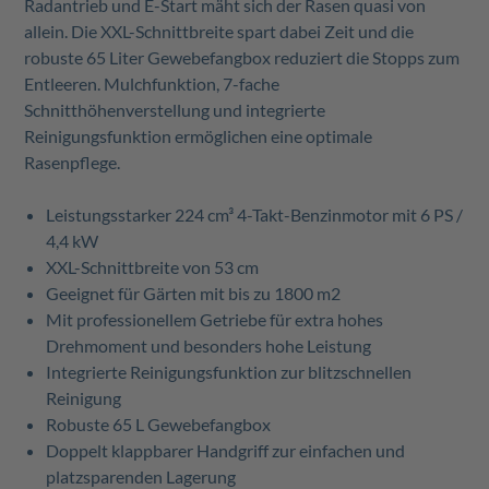
Radantrieb und E-Start mäht sich der Rasen quasi von
allein. Die XXL-Schnittbreite spart dabei Zeit und die
robuste 65 Liter Gewebefangbox reduziert die Stopps zum
Entleeren. Mulchfunktion, 7-fache
Schnitthöhenverstellung und integrierte
Reinigungsfunktion ermöglichen eine optimale
Rasenpflege.
Leistungsstarker 224 cm³ 4-Takt-Benzinmotor mit 6 PS /
4,4 kW
XXL-Schnittbreite von 53 cm
Geeignet für Gärten mit bis zu 1800 m2
Mit professionellem Getriebe für extra hohes
Drehmoment und besonders hohe Leistung
Integrierte Reinigungsfunktion zur blitzschnellen
Reinigung
Robuste 65 L Gewebefangbox
Doppelt klappbarer Handgriff zur einfachen und
platzsparenden Lagerung