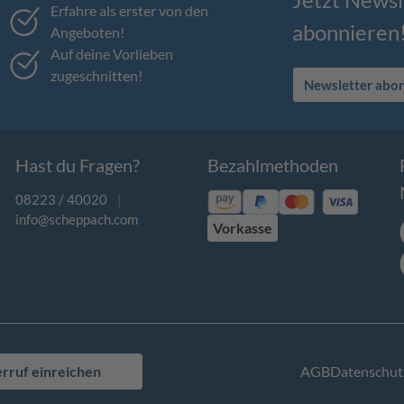
Erfahre als erster von den
abonnieren
Angeboten!
Auf deine Vorlieben
zugeschnitten!
Newsletter abo
Hast du Fragen?
Bezahlmethoden
08223 / 40020
|
info@scheppach.com
Vorkasse
rruf einreichen
AGB
Datenschut