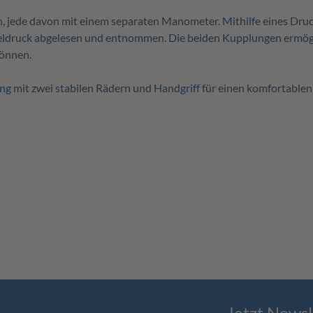
 jede davon mit einem separaten Manometer. Mithilfe eines Dru
ldruck abgelesen und entnommen. Die beiden Kupplungen ermögli
können.
ng mit zwei stabilen Rädern und Handgriff für einen komfortable
Jetzt Newsl