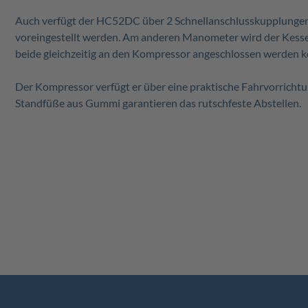
Auch verfügt der HC52DC über 2 Schnellanschlusskupplungen,
voreingestellt werden. Am anderen Manometer wird der Kesse
beide gleichzeitig an den Kompressor angeschlossen werden 
Der Kompressor verfügt er über eine praktische Fahrvorrichtu
Standfüße aus Gummi garantieren das rutschfeste Abstellen.