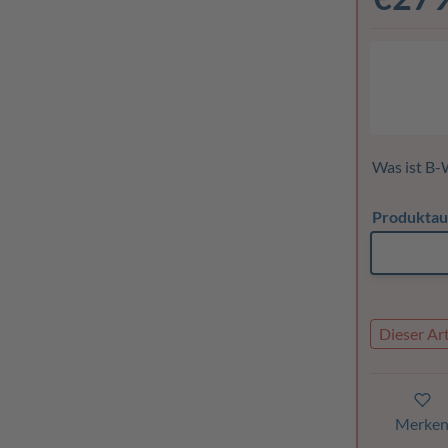
Was ist B-
Produktau
Dieser Art
Merke