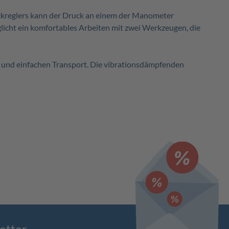
ckreglers kann der Druck an einem der Manometer
cht ein komfortables Arbeiten mit zwei Werkzeugen, die
n und einfachen Transport. Die vibrationsdämpfenden
etter