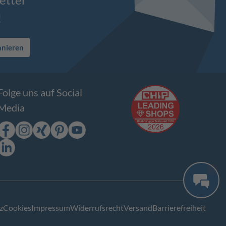
!
nnieren
Folge uns auf Social
Media
z
Cookies
Impressum
Widerrufsrecht
Versand
Barrierefreiheit