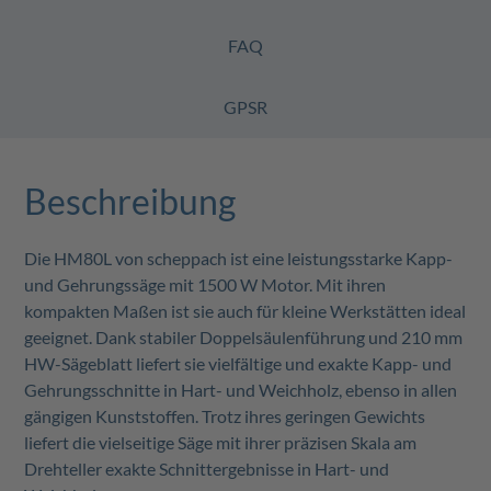
FAQ
GPSR
Beschreibung
Die HM80L von scheppach ist eine leistungsstarke Kapp-
und Gehrungssäge mit 1500 W Motor. Mit ihren
kompakten Maßen ist sie auch für kleine Werkstätten ideal
geeignet. Dank stabiler Doppelsäulenführung und 210 mm
HW-Sägeblatt liefert sie vielfältige und exakte Kapp- und
Gehrungsschnitte in Hart- und Weichholz, ebenso in allen
gängigen Kunststoffen. Trotz ihres geringen Gewichts
liefert die vielseitige Säge mit ihrer präzisen Skala am
Drehteller exakte Schnittergebnisse in Hart- und