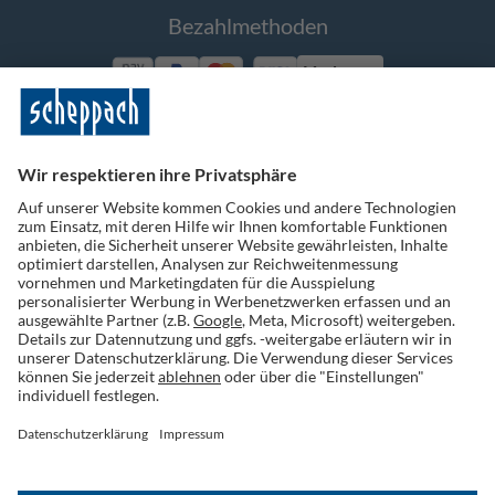
Bezahlmethoden
Vorkasse
Folge uns auf Social Media