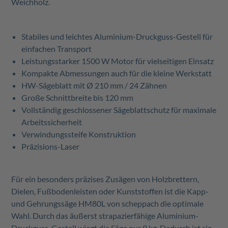
Weichholz.
Stabiles und leichtes Aluminium-Druckguss-Gestell für
einfachen Transport
Leistungsstarker 1500 W Motor für vielseitigen Einsatz
Kompakte Abmessungen auch für die kleine Werkstatt
HW-Sägeblatt mit Ø 210 mm / 24 Zähnen
Große Schnittbreite bis 120 mm
Vollständig geschlossener Sägeblattschutz für maximale
Arbeitssicherheit
Verwindungssteife Konstruktion
Präzisions-Laser
Für ein besonders präzises Zusägen von Holzbrettern,
Dielen, Fußbodenleisten oder Kunststoffen ist die Kapp-
und Gehrungssäge HM80L von scheppach die optimale
Wahl. Durch das äußerst strapazierfähige Aluminium-
Druckguss-Gestell wiegt die Säge nur 9 kg. Dadurch ist sie