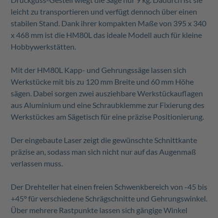
leicht zu transportieren und verfügt dennoch über einen
stabilen Stand. Dank ihrer kompakten Maße von 395 x 340
x 468 mm ist die HM80L das ideale Modell auch für kleine
Hobbywerkstätten.
Mit der HM80L Kapp- und Gehrungssäge lassen sich
Werkstücke mit bis zu 120 mm Breite und 60 mm Höhe
sägen. Dabei sorgen zwei ausziehbare Werkstückauflagen
aus Aluminium und eine Schraubklemme zur Fixierung des
Werkstückes am Sägetisch für eine präzise Positionierung.
Der eingebaute Laser zeigt die gewünschte Schnittkante
präzise an, sodass man sich nicht nur auf das Augenmaß
verlassen muss.
Der Drehteller hat einen freien Schwenkbereich von -45 bis
+45° für verschiedene Schrägschnitte und Gehrungswinkel.
Über mehrere Rastpunkte lassen sich gängige Winkel