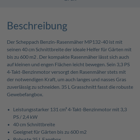
Beschreibung
Der Scheppach Benzin-Rasenmäher MP132-40 ist mit
seinen 40 cm Schnittbreite der ideale Helfer für Gärten mit
bis zu 600 m2 . Der kompakte Rasenmäher lässt sich auch
auf kleinen und engen Flächen leicht bewegen. Sein 3,3 PS
4-Takt-Benzinmotor versorgt den Rasenmäher stets mit
der notwendigen Kraft, um auch langes und nasses Gras
zuverlässig zu schneiden. 35 L Grasschnitt fasst die robuste
Gewebefangbox.
Leistungsstarker 131 cm³ 4-Takt-Benzinmotor mit 3,3
PS / 2,4 kW
40 cm Schnittbreite
Geeignet für Gärten bis zu 600 m2
Robuste 35 L Fangbox