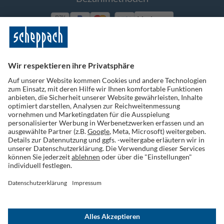
Vorkasse
Folge uns auf Social Media