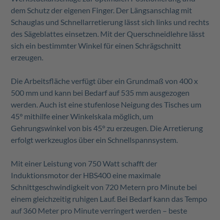
dem Schutz der eigenen Finger. Der Längsanschlag mit
Schauglas und Schnellarretierung lässt sich links und rechts
des Sägeblattes einsetzen. Mit der Querschneidlehre lässt
sich ein bestimmter Winkel für einen Schrägschnitt
erzeugen.
Die Arbeitsfläche verfügt über ein Grundmaß von 400 x
500 mm und kann bei Bedarf auf 535 mm ausgezogen
werden. Auch ist eine stufenlose Neigung des Tisches um
45° mithilfe einer Winkelskala möglich, um
Gehrungswinkel von bis 45° zu erzeugen. Die Arretierung
erfolgt werkzeuglos über ein Schnellspannsystem.
Mit einer Leistung von 750 Watt schafft der
Induktionsmotor der HBS400 eine maximale
Schnittgeschwindigkeit von 720 Metern pro Minute bei
einem gleichzeitig ruhigen Lauf. Bei Bedarf kann das Tempo
auf 360 Meter pro Minute verringert werden – beste