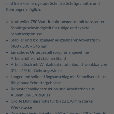
sind freie Formen, gerade Schnitte, Schrägschnitte und
Gehrungen möglich.
Kraftvoller 750 Watt Induktionsmotor mit konstanter
Schnittgeschwindigkeit für ruhige und exakte
Schnittergebnisse
Stabiler und großzügiger, ausziehbarer Arbeitstisch
(400 x 500 – 545 mm)
Ein solides Untergestell sorgt für angenehme
Arbeitshöhe und stabilen Stand
Arbeitstisch mit Winkelskala stufenlos schwenkbar von
0° bis 45° für Gehrungswinkel
Langer und solider Längsanschlag mit Schnellverschluss
für genaue Schnittergebnisse
Robuste Stahlkonstruktion und Arbeitstisch aus
Aluminium-Druckguss
Große Durchlasshöhe für bis zu 170 mm starke
Werkstücke
Zwei Geschwindigkeiten, 360 m/min und 720 m/min, für