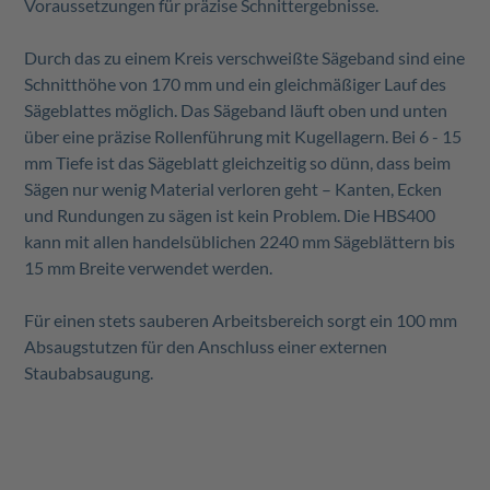
Voraussetzungen für präzise Schnittergebnisse.
Durch das zu einem Kreis verschweißte Sägeband sind eine
Schnitthöhe von 170 mm und ein gleichmäßiger Lauf des
Sägeblattes möglich. Das Sägeband läuft oben und unten
über eine präzise Rollenführung mit Kugellagern. Bei 6 - 15
mm Tiefe ist das Sägeblatt gleichzeitig so dünn, dass beim
Sägen nur wenig Material verloren geht – Kanten, Ecken
und Rundungen zu sägen ist kein Problem. Die HBS400
kann mit allen handelsüblichen 2240 mm Sägeblättern bis
15 mm Breite verwendet werden.
Für einen stets sauberen Arbeitsbereich sorgt ein 100 mm
Absaugstutzen für den Anschluss einer externen
Staubabsaugung.