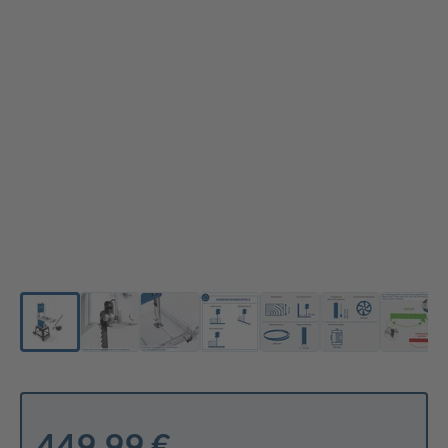
449,99 €