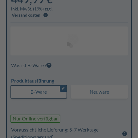
inkl. MwSt. (19%) zzgl.
Versandkosten
Was ist B-Ware ?
Produktausführung
✔
B-Ware
Neuware
Nur Online verfügbar
Voraussichtliche Lieferung: 5-7 Werktage
(Speditionsversand)