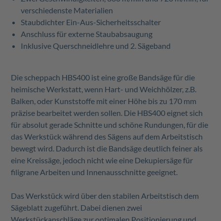
verschiedenste Materialien
Staubdichter Ein-Aus-Sicherheitsschalter
Anschluss für externe Staubabsaugung
Inklusive Querschneidlehre und 2. Sägeband
Die scheppach HBS400 ist eine große Bandsäge für die
heimische Werkstatt, wenn Hart- und Weichhölzer, z.B.
Balken, oder Kunststoffe mit einer Höhe bis zu 170 mm
präzise bearbeitet werden sollen. Die HBS400 eignet sich
für absolut gerade Schnitte und schöne Rundungen, für die
das Werkstück während des Sägens auf dem Arbeitstisch
bewegt wird. Dadurch ist die Bandsäge deutlich feiner als
eine Kreissäge, jedoch nicht wie eine Dekupiersäge für
filigrane Arbeiten und Innenausschnitte geeignet.
Das Werkstück wird über den stabilen Arbeitstisch dem
Sägeblatt zugeführt. Dabei dienen zwei
Werkstückanschläge zur optimalen Positionierung und