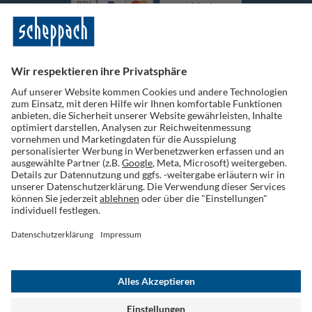
Vorkasse
Folge uns auf Social Media
Widerruf einreichen