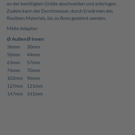
an der benötigten Größe abschneiden und anbringen.
Zudem kann der Durchmesser, durch Erwärmen des
flexiblen Materials, bis zu 8mm gedehnt werden.
Mäße Adapter:
Ø Außen
Ø Innen
36mm
30mm
50mm
44mm
63mm
57mm
76mm
70mm
102mm
96mm
127mm
121mm
147mm
141mm