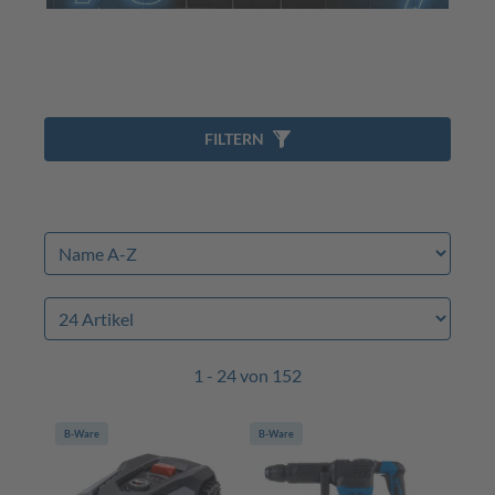
FILTERN
1 - 24 von 152
B-Ware
B-Ware