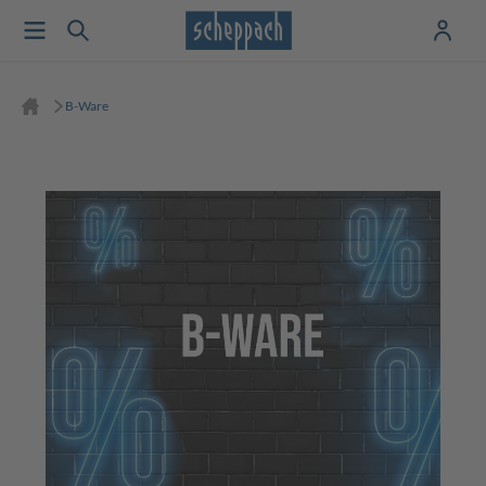
B-Ware