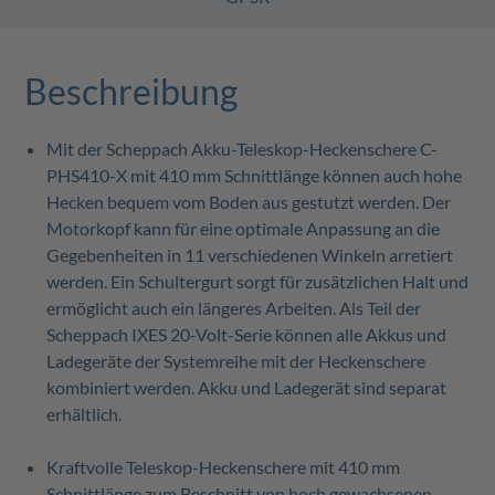
Beschreibung
Mit der Scheppach Akku-Teleskop-Heckenschere C-
PHS410-X mit 410 mm Schnittlänge können auch hohe
Hecken bequem vom Boden aus gestutzt werden. Der
Motorkopf kann für eine optimale Anpassung an die
Gegebenheiten in 11 verschiedenen Winkeln arretiert
werden. Ein Schultergurt sorgt für zusätzlichen Halt und
ermöglicht auch ein längeres Arbeiten. Als Teil der
Scheppach IXES 20-Volt-Serie können alle Akkus und
Ladegeräte der Systemreihe mit der Heckenschere
kombiniert werden. Akku und Ladegerät sind separat
erhältlich.
Kraftvolle Teleskop-Heckenschere mit 410 mm
Schnittlänge zum Beschnitt von hoch gewachsenen