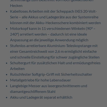
Hecken
Kabelloses Arbeiten mit der Scheppach IXES 20-Volt-
Serie – alle Akkus und Ladegeräte aus der Systemreihe
können mit der Akku-Heckenschere kombiniert werden
Motorkopf kann in 11 verschiedenen Winkeln (90° –
240°) arretiert werden – dadurch ist eine ideale
Anpassung an die jeweilige Anwendung möglich
Stufenlos arretierbare Aluminium-Teleskopstange mit
einer Gesamtreichweit von 2,6 m ermöglicht einfache
und schnelle Einstellung für schwer zugängliche Stellen
Schultergurt für zusätzlichen Halt und ermüdungsfreies
Arbeiten
Rutschfester Softgrip-Griff mit Sicherheitsschalter
Metallgetriebe für hohe Lebensdauer
Langlebige Messer aus lasergeschnittenem und
diamantgeschliffenem Stahl
Akku und Ladegerät separat erhältlich