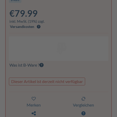
B-Ware
€79.99
inkl. MwSt. (19%) zzgl.
Versandkosten
Was ist B-Ware ?
Dieser Artikel ist derzeit nicht verfügbar
Merken
Vergleichen