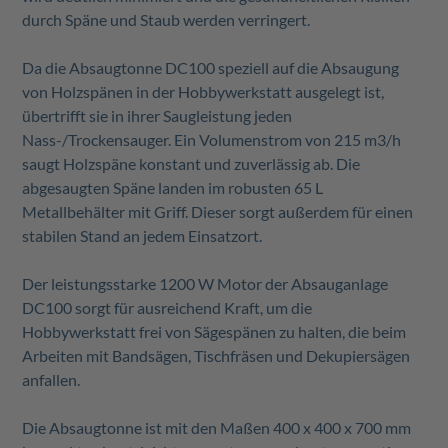
durch Späne und Staub werden verringert.
Da die Absaugtonne DC100 speziell auf die Absaugung
von Holzspänen in der Hobbywerkstatt ausgelegt ist,
übertrifft sie in ihrer Saugleistung jeden
Nass-/Trockensauger. Ein Volumenstrom von 215 m3/h
saugt Holzspäne konstant und zuverlässig ab. Die
abgesaugten Späne landen im robusten 65 L
Metallbehälter mit Griff. Dieser sorgt außerdem für einen
stabilen Stand an jedem Einsatzort.
Der leistungsstarke 1200 W Motor der Absauganlage
DC100 sorgt für ausreichend Kraft, um die
Hobbywerkstatt frei von Sägespänen zu halten, die beim
Arbeiten mit Bandsägen, Tischfräsen und Dekupiersägen
anfallen.
Die Absaugtonne ist mit den Maßen 400 x 400 x 700 mm