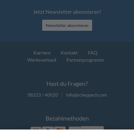
Jetzt Newsletter abonnieren!
Newsletter abonnieren
Karriere
Kontakt
FAQ
Werksverkauf
Partnerprogramm
Hast du Fragen?
08223 / 40020
|
info@scheppach.com
Bezahlmethoden
Vorkasse