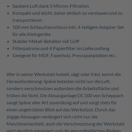
Saubere Luft dank 5 Micron-Filtration
Kompakt und leicht, daher einfach zu verstauen und zu
transportieren
100 mm Schlauchanschluss inkl. 4-teiligem Adapter-Set
für alle Kleingeräte
Stabiler Metall-Behälter mit Griff
Filterpatrone und 4 Papierfilter im Lieferumfang
Geeignet für MDF, Faserholz, Pressspanplatten etc.
Wer in seiner Werkstatt hobelt, sägt oder fräst, kennt die
Herausforderung: Späne belasten nicht nur die Luft,
sondern verschmutzen außerdem die Arbeitsfläche und
trüben die Sicht. Die Absauganlage DC100 von Scheppach
saugt Späne aller Art zuverlässig auf und sorgt stets für
einen ungetrübten Blick auf das Werkstück. Durch das
zügige Absaugen verlängert sich nicht nur die
Maschinenlaufzeit, auch die Verschmutzung der Werkstatt
wird deutlich minimiert und die gesundheitlichen Risiken