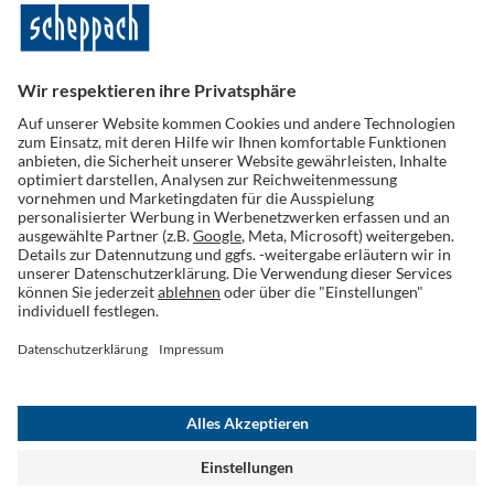
Folge uns auf Social Media
Widerruf einreichen
AGB
Datenschutz
Cookies
Impressum
Widerrufsrecht