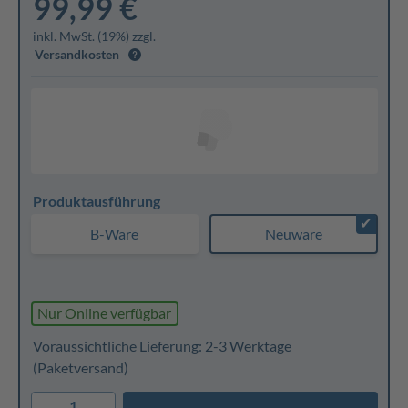
99,99 €
inkl. MwSt. (19%) zzgl.
Versandkosten
Produktausführung
✔
B-Ware
Neuware
Nur Online verfügbar
Voraussichtliche Lieferung: 2-3 Werktage
(Paketversand)
1