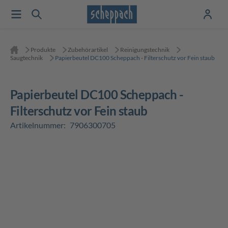
Produkte
Zubehörartikel
Reinigungstechnik
Saugtechnik
Papierbeutel DC100 Scheppach - Filterschutz vor Fein staub
Papierbeutel DC100 Scheppach -
Filterschutz vor Fein staub
Artikelnummer:
7906300705