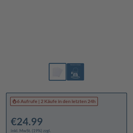
6 Aufrufe
|
2 Käufe
in den letzten 24h
€24.99
inkl. MwSt. (19%) zzgl.