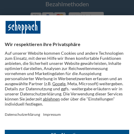
Bezahlmethoden
Vorkasse
Folge uns auf Social Media