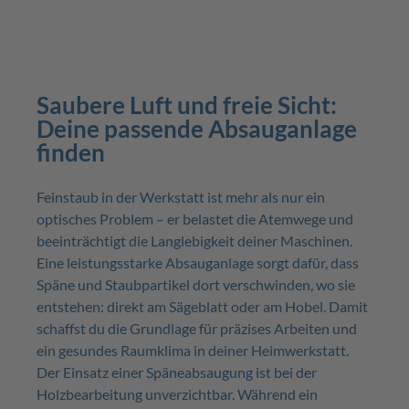
inkl. Filterpatrone
Saubere Luft und freie Sicht:
Deine passende Absauganlage
finden
Feinstaub in der Werkstatt ist mehr als nur ein
optisches Problem – er belastet die Atemwege und
beeinträchtigt die Langlebigkeit deiner Maschinen.
Eine leistungsstarke Absauganlage sorgt dafür, dass
Späne und Staubpartikel dort verschwinden, wo sie
entstehen: direkt am Sägeblatt oder am Hobel. Damit
schaffst du die Grundlage für präzises Arbeiten und
ein gesundes Raumklima in deiner Heimwerkstatt.
Der Einsatz einer Späneabsaugung ist bei der
Holzbearbeitung unverzichtbar. Während ein