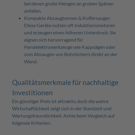
bei denen große Mengen an groben Spänen
anfallen.
Kompakte Absaugtonnen & Koffersauger:
Diese Geräte nutzen oft Induktionsmotoren
und erzeugen einen höheren Unterdruck. Sie
eignen sich hervorragend für
Handelektrowerkzeuge wie Kappsägen oder
zum Absaugen von Bohrlöchern direkt an der
Wand.
Qualitätsmerkmale für nachhaltige
Investitionen
Ein günstiger Preis ist attraktiv, doch die wahre
Wirtschaftlichkeit zeigt sich in der Standzeit und
Wartungsfreundlichkeit. Achte beim Vergleich auf
folgende Kriterien: