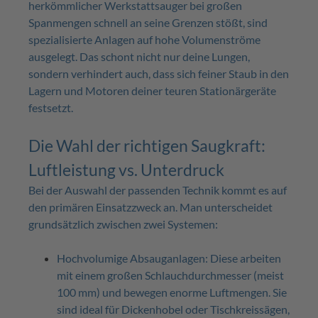
herkömmlicher Werkstattsauger bei großen
Spanmengen schnell an seine Grenzen stößt, sind
spezialisierte Anlagen auf hohe Volumenströme
ausgelegt. Das schont nicht nur deine Lungen,
sondern verhindert auch, dass sich feiner Staub in den
Lagern und Motoren deiner teuren Stationärgeräte
festsetzt.
Die Wahl der richtigen Saugkraft:
Luftleistung vs. Unterdruck
Bei der Auswahl der passenden Technik kommt es auf
den primären Einsatzzweck an. Man unterscheidet
grundsätzlich zwischen zwei Systemen:
Hochvolumige Absauganlagen: Diese arbeiten
mit einem großen Schlauchdurchmesser (meist
100 mm) und bewegen enorme Luftmengen. Sie
sind ideal für Dickenhobel oder Tischkreissägen,