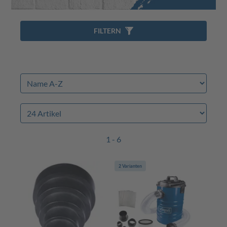
FILTERN
1 - 6
2 Varianten