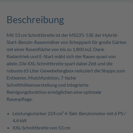
Beschreibung
Mit 53 cm Schnittbreite ist der MS225-53E der Hybrid-
Start-Benzin-Rasenmäher von Scheppach für große Gärten
mit einer Rasenfläche von bis zu 1.800 m2. Dank
Radantrieb und E-Start mäht sich der Rasen quasi von
allein. Die XXL-Schnittbreite spart dabei Zeit und die
robuste 65 Liter Gewebefangbox reduziert die Stopps zum
Entleeren. Mulchfunktion, 7-fache
Schnitthöhenverstellung und integrierte
Reinigungsfunktion ermöglichen eine optimale
Rasenpflege.
Leistungsstarker 224 cm³ 4-Takt-Benzinmotor mit 6 PS /
4,4 kW
XXL-Schnittbreite von 53 cm