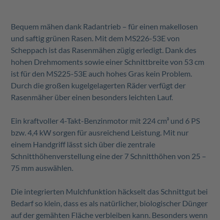
Bequem mähen dank Radantrieb – für einen makellosen
und saftig grünen Rasen. Mit dem MS226-53E von
Scheppach ist das Rasenmähen zügig erledigt. Dank des
hohen Drehmoments sowie einer Schnittbreite von 53 cm
ist für den MS225-53E auch hohes Gras kein Problem.
Durch die großen kugelgelagerten Räder verfügt der
Rasenmäher über einen besonders leichten Lauf.
Ein kraftvoller 4-Takt-Benzinmotor mit 224 cm³ und 6 PS
bzw. 4,4 kW sorgen für ausreichend Leistung. Mit nur
einem Handgriff lässt sich über die zentrale
Schnitthöhenverstellung eine der 7 Schnitthöhen von 25 –
75 mm auswählen.
Die integrierten Mulchfunktion häckselt das Schnittgut bei
Bedarf so klein, dass es als natürlicher, biologischer Dünger
auf der gemähten Fläche verbleiben kann. Besonders wenn