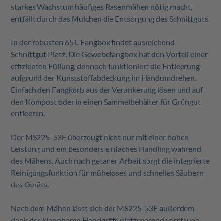
starkes Wachstum häufiges Rasenmähen nötig macht,
entfällt durch das Mulchen die Entsorgung des Schnittguts.
In der robusten 65 L Fangbox findet ausreichend
Schnittgut Platz. Die Gewebefangbox hat den Vorteil einer
effizienten Füllung, dennoch funktioniert die Entleerung
aufgrund der Kunststoffabdeckung im Handumdrehen.
Einfach den Fangkorb aus der Verankerung lösen und auf
den Kompost oder in einen Sammelbehälter für Grüngut
entleeren.
Der MS225-53E überzeugt nicht nur mit einer hohen
Leistung und ein besonders einfaches Handling während
des Mähens. Auch nach getaner Arbeit sorgt die integrierte
Reinigungsfunktion für müheloses und schnelles Säubern
des Geräts.
Nach dem Mähen lässt sich der MS225-53E außerdem
dank des klappbaren Handgriffs platzsparend verstauen