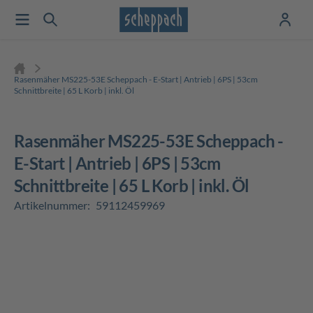
Rasenmäher MS225-53E Scheppach - E-Start | Antrieb | 6PS | 53cm
Schnittbreite | 65 L Korb | inkl. Öl
Rasenmäher MS225-53E Scheppach -
E-Start | Antrieb | 6PS | 53cm
Schnittbreite | 65 L Korb | inkl. Öl
Artikelnummer:
59112459969