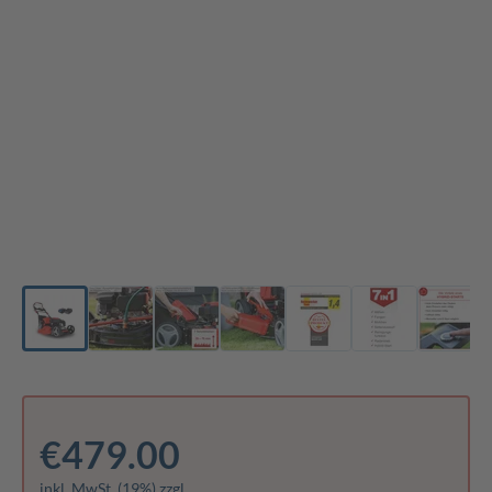
€479.00
inkl. MwSt. (19%) zzgl.