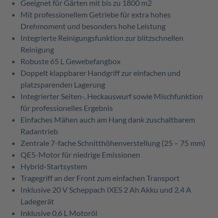
Geeignet für Gärten mit bis zu 1800 m2
Mit professionellem Getriebe für extra hohes
Drehmoment und besonders hohe Leistung
Integrierte Reinigungsfunktion zur blitzschnellen
Reinigung
Robuste 65 L Gewebefangbox
Doppelt klappbarer Handgriff zur einfachen und
platzsparenden Lagerung
Integrierter Seiten-, Heckauswurf sowie Mischfunktion
für professionelles Ergebnis
Einfaches Mähen auch am Hang dank zuschaltbarem
Radantrieb
Zentrale 7-fache Schnitthöhenverstellung (25 – 75 mm)
QE5-Motor für niedrige Emissionen
Hybrid-Startsystem
Tragegriff an der Front zum einfachen Transport
Inklusive 20 V Scheppach IXES 2 Ah Akku und 2.4 A
Ladegerät
Inklusive 0,6 L Motoröl