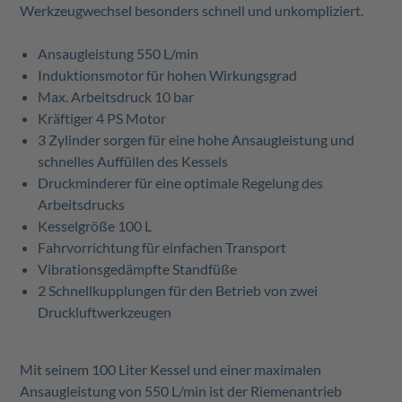
Werkzeugwechsel besonders schnell und unkompliziert.
Ansaugleistung 550 L/min
Induktionsmotor für hohen Wirkungsgrad
Max. Arbeitsdruck 10 bar
Kräftiger 4 PS Motor
3 Zylinder sorgen für eine hohe Ansaugleistung und
schnelles Auffüllen des Kessels
Druckminderer für eine optimale Regelung des
Arbeitsdrucks
Kesselgröße 100 L
Fahrvorrichtung für einfachen Transport
Vibrationsgedämpfte Standfüße
2 Schnellkupplungen für den Betrieb von zwei
Druckluftwerkzeugen
Mit seinem 100 Liter Kessel und einer maximalen
Ansaugleistung von 550 L/min ist der Riemenantrieb