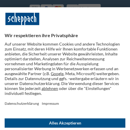
Vorkasse
Folge uns auf Social Media
Widerruf einreichen