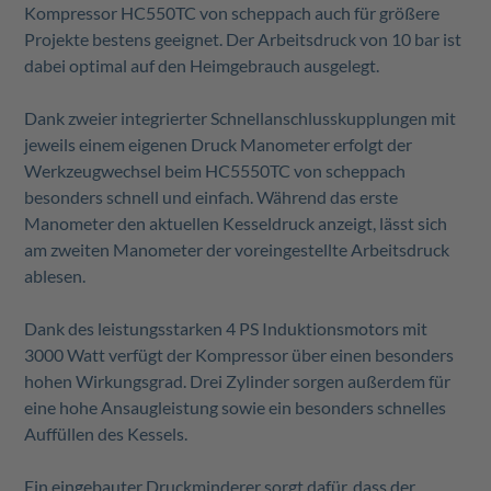
Kompressor HC550TC von scheppach auch für größere
Projekte bestens geeignet.
Der Arbeitsdruck von 10 bar ist
dabei optimal auf den Heimgebrauch ausgelegt.
Dank zweier integrierter Schnellanschlusskupplungen mit
jeweils einem eigenen Druck Manometer erfolgt der
Werkzeugwechsel beim HC5550TC von scheppach
besonders schnell und einfach. Während das erste
Manometer den aktuellen Kesseldruck anzeigt, lässt sich
am zweiten Manometer der voreingestellte Arbeitsdruck
ablesen.
Dank des leistungsstarken 4 PS Induktionsmotors mit
3000 Watt verfügt der Kompressor über einen besonders
hohen Wirkungsgrad.
Drei Zylinder sorgen außerdem für
eine hohe Ansaugleistung sowie ein besonders schnelles
Auffüllen des Kessels.
Ein eingebauter Druckminderer sorgt dafür, dass der