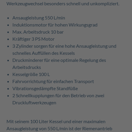
Werkzeugwechsel besonders schnell und unkompliziert.
Ansaugleistung 550 L/min
Induktionsmotor für hohen Wirkungsgrad
Max. Arbeitsdruck 10 bar
Kräftiger 3 PS Motor
3 Zylinder sorgen für eine hohe Ansaugleistung und
schnelles Auffüllen des Kessels
Druckminderer für eine optimale Regelung des
Arbeitsdrucks
Kesselgröße 100 L
Fahrvorrichtung für einfachen Transport
Vibrationsgedämpfte Standfüße
2 Schnellkupplungen für den Betrieb von zwei
Druckluftwerkzeugen
Mit seinem 100 Liter Kessel und einer maximalen
Ansaugleistung von 550 L/min ist der Riemenantrieb