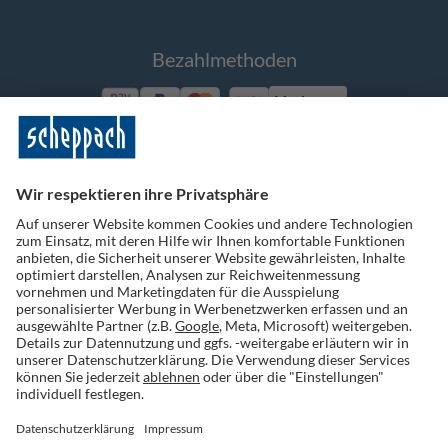
Bezahlmethoden
Vorkasse
Folge uns auf Social Media