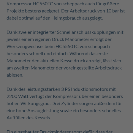
Kompressor HC550TC von scheppach auch für größere
Projekte bestens geeignet.
Der Arbeitsdruck von 10 bar ist
dabei optimal auf den Heimgebrauch ausgelegt.
Dank zweier integrierter Schnellanschlusskupplungen mit
jeweils einem eigenen Druck Manometer erfolgt der
Werkzeugwechsel beim HC5550TC von scheppach
besonders schnell und einfach. Während das erste
Manometer den aktuellen Kesseldruck anzeigt, lässt sich
am zweiten Manometer der voreingestellte Arbeitsdruck
ablesen.
Dank des leistungsstarken 3 PS Induktionsmotors mit
2200 Watt verfügt der Kompressor über einen besonders
hohen Wirkungsgrad. Drei Zylinder sorgen außerdem für
eine hohe Ansaugleistung sowie ein besonders schnelles
Auffüllen des Kessels.
Ein eingebauter Druckminderer sorgt dafür, dass der