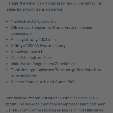
Handgriff machen den Kompressor mobil und einfach zu
jedem Einsatzort transportierbar.
Nur leichte 8,2 kg Gewicht
Ölfreier, wartungsarmer Kompressor mit langer
Lebensdauer
Ansaugleistung 200 L/min
Kräftige 1200 W Motorleistung
Kesselvolumen 6 L
Max. Arbeitsdruck 8 bar
Inklusive umfangreichem Zubehörset
Dank des ergonomischen Transportgriffes einfach zu
transportieren
Sicherer Stand durch drei Gummifüße
Innerhalb kürzester Zeit ist der 6 Liter Tank des HC06
gefüllt und die Arbeit mit dem Kompressor kann beginnen.
Der Druck im Kompressorkessel lässt sich mit Hilfe eines