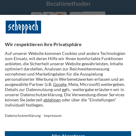
Bezahlmethoden
Vorkasse
Folge uns auf Social Media