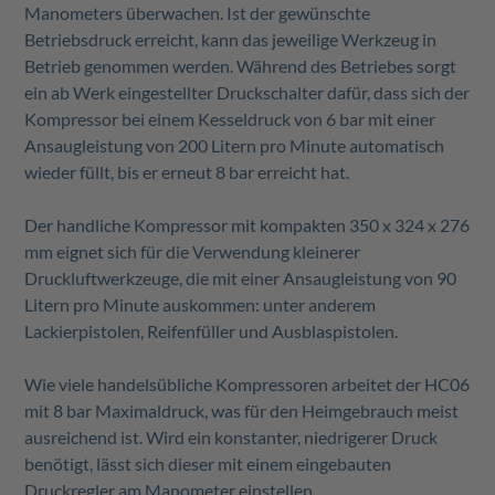
Manometers überwachen. Ist der gewünschte
Betriebsdruck erreicht, kann das jeweilige Werkzeug in
Betrieb genommen werden. Während des Betriebes sorgt
ein ab Werk eingestellter Druckschalter dafür, dass sich der
Kompressor bei einem Kesseldruck von 6 bar mit einer
Ansaugleistung von 200 Litern pro Minute automatisch
wieder füllt, bis er erneut 8 bar erreicht hat.
Der handliche Kompressor mit kompakten 350 x 324 x 276
mm eignet sich für die Verwendung kleinerer
Druckluftwerkzeuge, die mit einer Ansaugleistung von 90
Litern pro Minute auskommen: unter anderem
Lackierpistolen, Reifenfüller und Ausblaspistolen.
Wie viele handelsübliche Kompressoren arbeitet der HC06
mit 8 bar Maximaldruck, was für den Heimgebrauch meist
ausreichend ist. Wird ein konstanter, niedrigerer Druck
benötigt, lässt sich dieser mit einem eingebauten
Druckregler am Manometer einstellen.