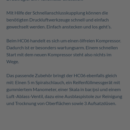
Mit Hilfe der Schnellanschlusskupplung können die
benötigten Druckluftwerkzeuge schnell und einfach
gewechselt werden. Einfach anstecken und los geht’s.
Beim HC06 handelt es sich um einen ölfreien Kompressor.
Dadurch ist er besonders wartungsarm. Einem schnellen
Start mit dem neuen Kompressor steht also nichts im
Wege.
Das passende Zubehör bringt der HC06 ebenfalls gleich
mit: Einen 5 m Spiralschlauch, ein Reifenfüllmessgerät mit
gummiertem Manometer, einer Skala in bar/psi und einem
Luft-Ablass-Ventil, dazu eine Ausblaspistole zur Reinigung
und Trocknung von Oberflächen sowie 3 Aufsatzdüsen.