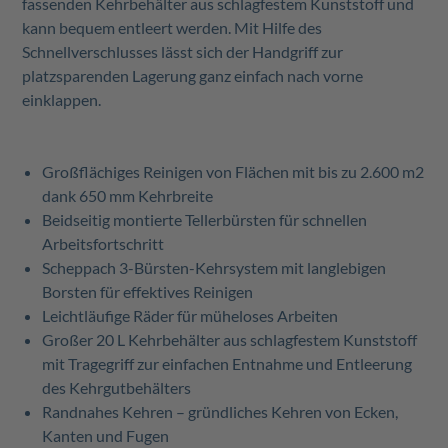
fassenden Kehrbehälter aus schlagfestem Kunststoff und
kann bequem entleert werden. Mit Hilfe des
Schnellverschlusses lässt sich der Handgriff zur
platzsparenden Lagerung ganz einfach nach vorne
einklappen.
Großflächiges Reinigen von Flächen mit bis zu 2.600 m
2
dank 650 mm
Kehrbreite
Beidseitig montierte Tellerbürsten für schnellen
Arbeitsfortschritt
Scheppach 3-Bürsten-Kehrsystem mit langlebigen
Borsten für effektives
Reinigen
Leichtläufige Räder für müheloses
Arbeiten
Großer 20 L Kehrbehälter aus schlagfestem Kunststoff
mit Tragegriff zur einfachen Entnahme und Entleerung
des Kehrgutbehälters
Randnahes Kehren – gründliches Kehren von Ecken,
Kanten und
Fugen