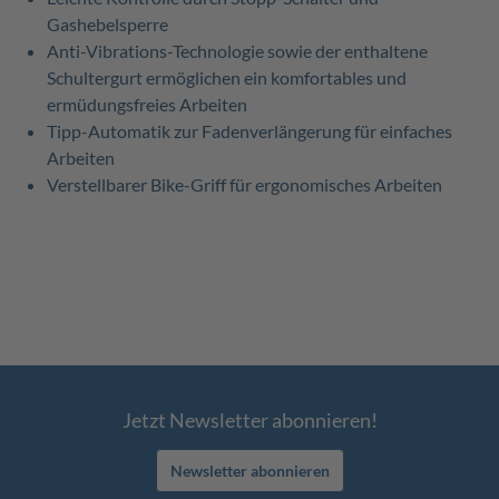
Gashebelsperre
Anti-Vibrations-Technologie sowie der enthaltene
Schultergurt ermöglichen ein komfortables und
ermüdungsfreies Arbeiten
Tipp-Automatik zur Fadenverlängerung für einfaches
Arbeiten
Verstellbarer Bike-Griff für ergonomisches Arbeiten
Jetzt Newsletter abonnieren!
Newsletter abonnieren