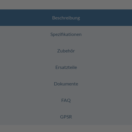
Beschreibung
Spezifikationen
Zubehör
Ersatzteile
Dokumente
FAQ
GPSR