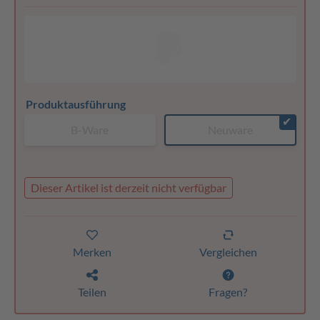
Produktausführung
✔
B-Ware
Neuware
Dieser Artikel ist derzeit nicht verfügbar
Merken
Vergleichen
Teilen
Fragen?