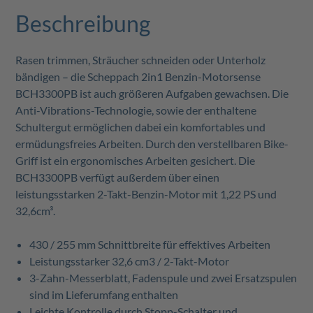
Beschreibung
Rasen trimmen, Sträucher schneiden oder Unterholz
bändigen – die Scheppach 2in1 Benzin-Motorsense
BCH3300PB ist auch größeren Aufgaben gewachsen. Die
Anti-Vibrations-Technologie, sowie der enthaltene
Schultergut ermöglichen dabei ein komfortables und
ermüdungsfreies Arbeiten. Durch den verstellbaren Bike-
Griff ist ein ergonomisches Arbeiten gesichert. Die
BCH3300PB verfügt außerdem über einen
leistungsstarken 2-Takt-Benzin-Motor mit 1,22 PS und
32,6cm³.
430 / 255 mm Schnittbreite für effektives Arbeiten
Leistungsstarker 32,6 cm3 / 2-Takt-Motor
3-Zahn-Messerblatt, Fadenspule und zwei Ersatzspulen
sind im Lieferumfang enthalten
Leichte Kontrolle durch Stopp-Schalter und