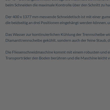
beim Schneiden die maximale Kontrolle über den Schnitt zu ha
Der 400 x 1377 mm messende Schneidetisch ist mit einer gummi
die beidseitig an drei Positionen eingehängt werden können, 
Das Wasser zur kontinuierlichen Kühlung der Trennscheibe wir
Diamanttrennscheibe gekühlt, sondern auch der feine Staub, d
Die Fliesenschneidmaschine kommt mit einem robusten und ein
Transporträder den Boden berühren und die Maschine leicht 