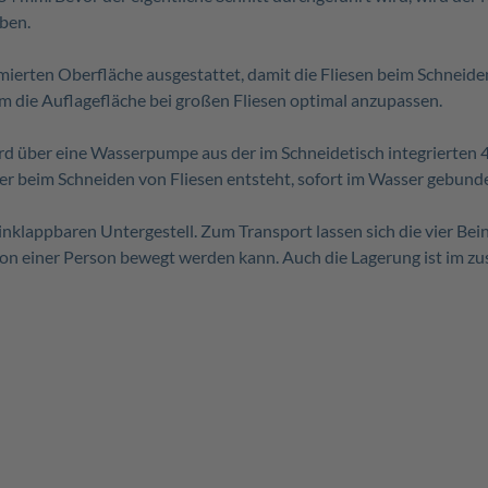
ben.
erten Oberfläche ausgestattet, damit die Fliesen beim Schneiden
um die Auflagefläche bei großen Fliesen optimal anzupassen.
d über eine Wasserpumpe aus der im Schneidetisch integrierten 4
er beim Schneiden von Fliesen entsteht, sofort im Wasser gebund
klappbaren Untergestell. Zum Transport lassen sich die vier Bein
von einer Person bewegt werden kann. Auch die Lagerung ist im 