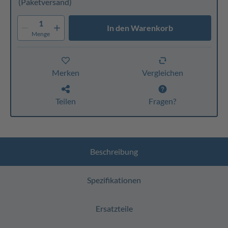
(Paketversand)
1
In den Warenkorb
Menge
Merken
Vergleichen
Teilen
Fragen?
Beschreibung
Spezifikationen
Ersatzteile