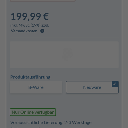
199,99 €
inkl. MwSt. (19%) zzgl.
Versandkosten
Produktausführung
✔
B-Ware
Neuware
Nur Online verfügbar
Voraussichtliche Lieferung: 2-3 Werktage