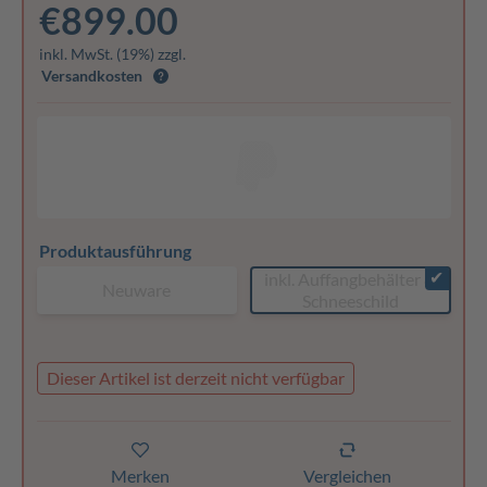
€899.00
inkl. MwSt. (19%) zzgl.
Versandkosten
Produktausführung
✔
inkl. Auffangbehälter &
Neuware
Schneeschild
Dieser Artikel ist derzeit nicht verfügbar
Merken
Vergleichen