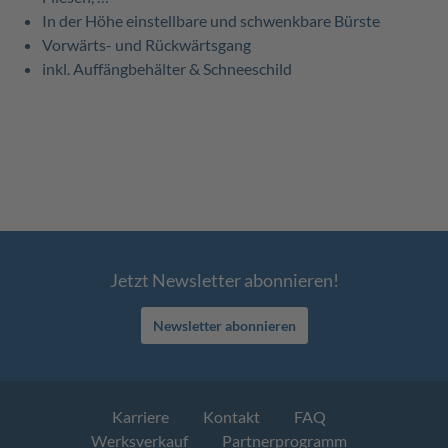
In der Höhe einstellbare und schwenkbare Bürste
Vorwärts- und Rückwärtsgang
inkl. Auffängbehälter & Schneeschild
Jetzt Newsletter abonnieren!
Newsletter abonnieren
Karriere
Kontakt
FAQ
Werksverkauf
Partnerprogramm