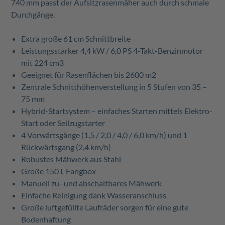
740 mm passt der Aufsitzrasenmäher auch durch schmale
Durchgänge.
Extra große 61 cm Schnittbreite
Leistungsstarker 4,4 kW / 6,0 PS 4-Takt-Benzinmotor
mit 224 cm3
Geeignet für Rasenflächen bis 2600 m2
Zentrale Schnitthöhenverstellung in 5 Stufen von 35 –
75 mm
Hybrid-Startsystem – einfaches Starten mittels Elektro-
Start oder Seilzugstarter
4 Vorwärtsgänge (1,5 / 2,0 / 4,0 / 6,0 km/h) und 1
Rückwärtsgang (2,4 km/h)
Robustes Mähwerk aus Stahl
Große 150 L Fangbox
Manuell zu- und abschaltbares Mähwerk
Einfache Reinigung dank Wasseranschluss
Große luftgefüllte Laufräder sorgen für eine gute
Bodenhaftung