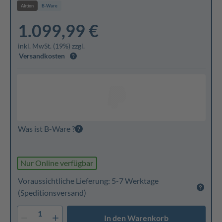
Aktion
B-Ware
1.099,99 €
inkl. MwSt. (19%) zzgl.
Versandkosten
Was ist B-Ware ?
Nur Online verfügbar
Voraussichtliche Lieferung: 5-7 Werktage
(Speditionsversand)
1
In den Warenkorb