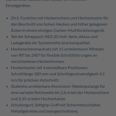
Einzelgeräten.
2in1-Funktion mit Heckenschere und Hochentaster für
den Beschnitt von hohen Hecken und höher gelegenen
Ästen in einem einzigen Garten-Multifunktionsgerät.
Teil der Scheppach IXES 20-Volt-Serie, Akkus und
Ladegeräte der Systemreihe sind kompatibel.
Heckenscherenaufsatz mit 11 arretierbaren Winkeln
von 90° bis 240° für flexible Schnittführungen an
verschiedenen Heckenformen.
Hochentaster mit 4 einstellbare Positionen,
Schnittlänge 180 mm und Schnittgeschwindigkeit 4,5
m/s für präzisen Astschnitt.
Stufenlos arretierbare Aluminium-Teleskopstange für
eine variable Reichweite bis 2,6 m bei der Heckenschere
und 2,35 m beim Hochentaster.
Schultergurt, Softgrip-Griff mit Sicherheitsschalter,
Metallgetriebe und lasergeschnittene,