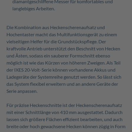
diamantgeschliffene Messer für komfortables und
langlebiges Arbeiten.
Die Kombination aus Heckenscherenaufsatz und
Hochentaster macht das Multifunktionsgerät zu einem
vielseitigen Helfer für die Grundstückspflege. Der
kraftvolle Antrieb unterstützt den Beschnitt von Hecken
und Ästen, sodass ein sauberer Formschnitt ebenso
möglich ist wie das Kürzen von höheren Zweigen. Als Teil
der IXES 20-Volt-Serie können vorhandene Akkus und
Ladegeräte der Systemreihe genutzt werden. So lässt sich
das System flexibel erweitern und an andere Geräte der
Serie anpassen.
Für präzise Heckenschnitte ist der Heckenscherenaufsatz
mit einer Schnittlänge von 410 mm ausgestattet. Dadurch
lassen sich größere Flächen effizient bearbeiten, und auch
breite oder hoch gewachsene Hecken können zügig in Form