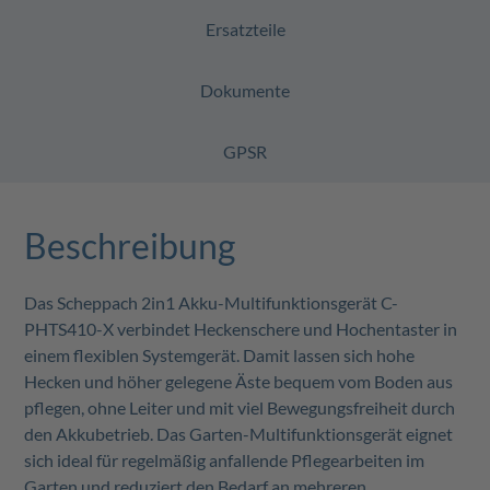
Ersatzteile
Dokumente
GPSR
Beschreibung
Das Scheppach 2in1 Akku-Multifunktionsgerät C-
PHTS410-X verbindet Heckenschere und Hochentaster in
einem flexiblen Systemgerät. Damit lassen sich hohe
Hecken und höher gelegene Äste bequem vom Boden aus
pflegen, ohne Leiter und mit viel Bewegungsfreiheit durch
den Akkubetrieb. Das Garten-Multifunktionsgerät eignet
sich ideal für regelmäßig anfallende Pflegearbeiten im
Garten und reduziert den Bedarf an mehreren