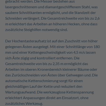
gebracht werden. Die Messer bestehen aus
lasergeschnittenem und diamantgeschliffenem Stahl, was
saubere Schnittkanten ermöglicht, und die Standzeit der
Schneiden verlängert. Die Gesamtreichweite von bis zu 2,6
m erleichtert das Arbeiten an höheren Hecken, ohne dass
zusätzliche Steighilfen notwendig sind.
Der Hochentasteraufsatz ist auf den Zuschnitt von höher
gelegenen Ästen ausgelegt. Mit einer Schnittlänge von 180
mm und einer Kettengeschwindigkeit von 4,5 m/s lassen
sich Äste zügig und kontrolliert entfernen. Die
Gesamtreichweite von bis zu 2,35 m ermöglicht das
Arbeiten im oberen Kronenbereich kleinerer Bäume oder
das Zurückschneiden von Ästen über Gehwegen und. Die
automatische Kettenschmierung sorgt für einen
gleichmäßigen Lauf der Kette und reduziert den
Wartungsaufwand. Die werkzeuglose Kettenspannung
erleichtert Anpassungen direkt am Einsatzort, ohne
zusätzliches Werkzeug.