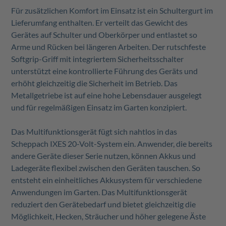
Für zusätzlichen Komfort im Einsatz ist ein Schultergurt im
Lieferumfang enthalten. Er verteilt das Gewicht des
Gerätes auf Schulter und Oberkörper und entlastet so
Arme und Rücken bei längeren Arbeiten. Der rutschfeste
Softgrip-Griff mit integriertem Sicherheitsschalter
unterstützt eine kontrollierte Führung des Geräts und
erhöht gleichzeitig die Sicherheit im Betrieb. Das
Metallgetriebe ist auf eine hohe Lebensdauer ausgelegt
und für regelmäßigen Einsatz im Garten konzipiert.
Das Multifunktionsgerät fügt sich nahtlos in das
Scheppach IXES 20-Volt-System ein. Anwender, die bereits
andere Geräte dieser Serie nutzen, können Akkus und
Ladegeräte flexibel zwischen den Geräten tauschen. So
entsteht ein einheitliches Akkusystem für verschiedene
Anwendungen im Garten. Das Multifunktionsgerät
reduziert den Gerätebedarf und bietet gleichzeitig die
Möglichkeit, Hecken, Sträucher und höher gelegene Äste