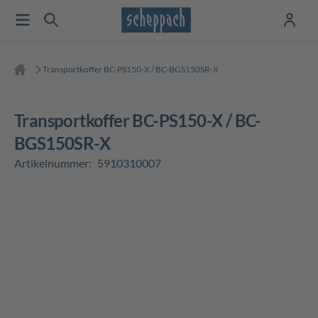
Transportkoffer BC-PS150-X / BC-BGS150SR-X
Transportkoffer BC-PS150-X / BC-
BGS150SR-X
Artikelnummer:
5910310007