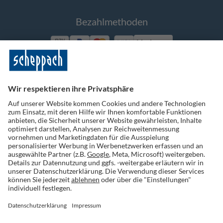
Bezahlmethoden
Vorkasse
Folge uns auf Social Media