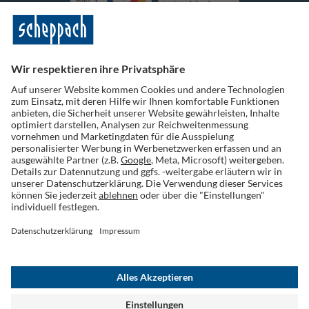
Vorkasse
Folge uns auf Social Media
Widerruf einreichen