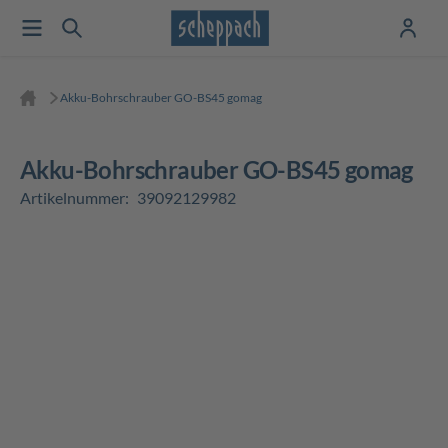
Akku-Bohrschrauber GO-BS45 gomag
Akku-Bohrschrauber GO-BS45 gomag
Artikelnummer:
39092129982