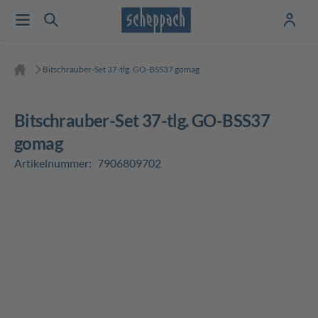
Bitschrauber-Set 37-tlg. GO-BSS37 gomag
Bitschrauber-Set 37-tlg. GO-BSS37
gomag
Artikelnummer:
7906809702