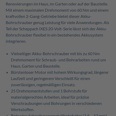
Renovierungen im Haus, im Garten oder auf der Baustelle.
Mit einem maximalen Drehmoment von 60 Nm und einem
kraftvollen 2-Gang-Getriebe bietet dieser Akku-
Bohrschrauber genug Leistung für viele Anwendungen. Als
Teil der Scheppach IXES 20-Volt-Serie lässt sich der Akku-
Bohrschrauber flexibel in ein bestehendes Akkusystem
integrieren.
Vielseitiger Akku-Bohrschrauber mit bis zu 60 Nm
Drehmoment für Schraub- und Bohrarbeiten rund um
Haus, Garten und Baustelle.
Bürstenloser Motor mit hohem Wirkungsgrad, längerer
Laufzeit und geringerem Verschleiß für einen
zuverlässigen, regelmäßigen Einsatz.
25 Drehmomentstufen und 1 Bohrstufe für
materialgerechtes Arbeiten, ideal für präzise
Verschraubungen und Bohrungen in verschiedenen
Werkstoffen.
Robustes Schnellspannmetallbohrfutter (1,5 – 13 mm)