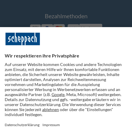
Bezahlmethoden
Vorkasse
Folge uns auf Social Media