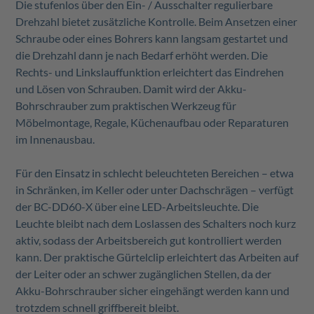
Die stufenlos über den Ein- / Ausschalter regulierbare
Drehzahl bietet zusätzliche Kontrolle. Beim Ansetzen einer
Schraube oder eines Bohrers kann langsam gestartet und
die Drehzahl dann je nach Bedarf erhöht werden. Die
Rechts- und Linkslauffunktion erleichtert das Eindrehen
und Lösen von Schrauben. Damit wird der Akku-
Bohrschrauber zum praktischen Werkzeug für
Möbelmontage, Regale, Küchenaufbau oder Reparaturen
im Innenausbau.
Für den Einsatz in schlecht beleuchteten Bereichen – etwa
in Schränken, im Keller oder unter Dachschrägen – verfügt
der BC-DD60-X über eine LED-Arbeitsleuchte. Die
Leuchte bleibt nach dem Loslassen des Schalters noch kurz
aktiv, sodass der Arbeitsbereich gut kontrolliert werden
kann. Der praktische Gürtelclip erleichtert das Arbeiten auf
der Leiter oder an schwer zugänglichen Stellen, da der
Akku-Bohrschrauber sicher eingehängt werden kann und
trotzdem schnell griffbereit bleibt.