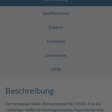
Spezifikationen
Zubehör
Ersatzteile
Dokumente
GPSR
Beschreibung
Der Scheppach Akku-Bohrschrauber BC-DD60-X ist ein
vielseitiger Helfer für Montagearbeiten, Reparaturen und