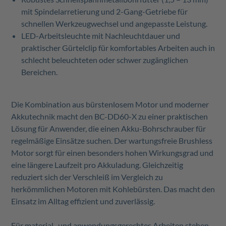
mit Spindelarretierung und 2-Gang-Getriebe für
schnellen Werkzeugwechsel und angepasste Leistung.
LED-Arbeitsleuchte mit Nachleuchtdauer und
praktischer Gürtelclip für komfortables Arbeiten auch in
schlecht beleuchteten oder schwer zugänglichen
Bereichen.
Die Kombination aus bürstenlosem Motor und moderner
Akkutechnik macht den BC-DD60-X zu einer praktischen
Lösung für Anwender, die einen Akku-Bohrschrauber für
regelmäßige Einsätze suchen. Der wartungsfreie Brushless
Motor sorgt für einen besonders hohen Wirkungsgrad und
eine längere Laufzeit pro Akkuladung. Gleichzeitig
reduziert sich der Verschleiß im Vergleich zu
herkömmlichen Motoren mit Kohlebürsten. Das macht den
Einsatz im Alltag effizient und zuverlässig.
Für material- und anwendungsgerechtes Arbeiten stehen