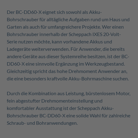
Der BC-DD60-X eignet sich sowohl als Akku-
Bohrschrauber für alltägliche Aufgaben rund um Haus und
Garten als auch für umfangreichere Projekte. Wer einen
Bohrschrauber innerhalb der Scheppach IXES 20-Volt-
Serie nutzen möchte, kann vorhandene Akkus und
Ladegeräte weiterverwenden. Für Anwender, die bereits
andere Geräte aus dieser Systemreihe besitzen, ist der BC-
DD60-X eine sinnvolle Ergänzung im Werkzeugbestand.
Gleichzeitig spricht das hohe Drehmoment Anwender an,
die eine besonders kraftvolle Akku-Bohrmaschine suchen.
Durch die Kombination aus Leistung, bürstenlosem Motor,
fein abgestufter Drehmomenteinstellung und
komfortabler Ausstattung ist der Scheppach Akku-
Bohrschrauber BC-DD60-X eine solide Wahl für zahlreiche
Schraub- und Bohranwendungen.