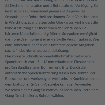
25 Drehmomentstufen und 1 Bohrstufe zur Verfügung. So
lässt sich das Drehmoment genau auf die jeweilige
Schraub- oder Bohrarbeit abstimmen. Beim Verschrauben
in Weichholz, Spanplatten oder Gipskarton verhindert die
feine Abstufung ein Überdrehen der Schrauben. Bei
härteren Materialien und größeren Schrauben ermöglicht
das hohe Drehmoment eine kraftvolle Verschraubung. Wer
eine Bohrschrauber für viele unterschiedliche Aufgaben
sucht, findet hier eine passende Lösung.
Das robuste Schnellspannmetallbohrfutter mit einem
Spannbereich von 1,5 – 13 mm erlaubt den Einsatz einer
großen Bandbreite an Bohrern und Bits. Durch die
automatische Spindelarretierung lassen sich Bohrer und
Bits schnell und werkzeuglos wechseln. In Kombination mit
dem kraftvollen 2-Gang-Getriebe kann der Anwender
zwischen einem Gang für kraftvolles Schrauben und einem
Gang für schnelleres Bohren wählen.