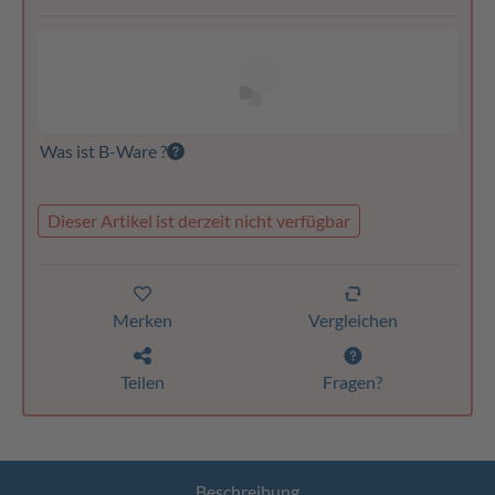
Was ist B-Ware ?
Dieser Artikel ist derzeit nicht verfügbar
Merken
Vergleichen
Teilen
Fragen?
Beschreibung