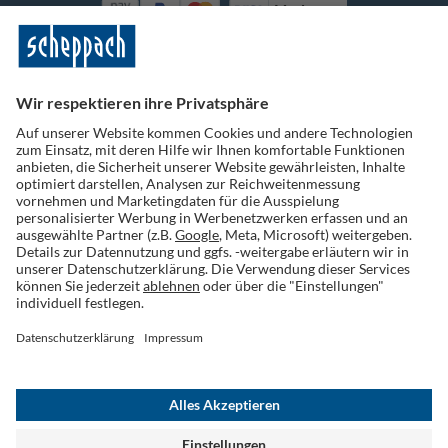
Vorkasse
Folge uns auf Social Media
Widerruf einreichen