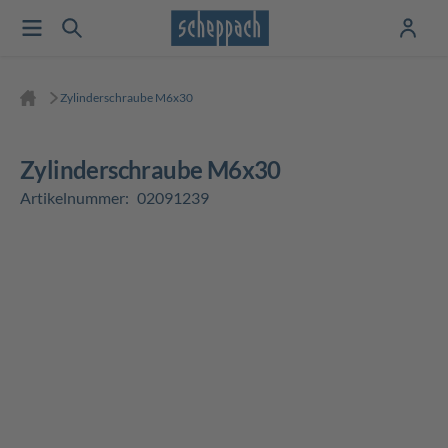
Zylinderschraube M6x30
Zylinderschraube M6x30
Artikelnummer:
02091239