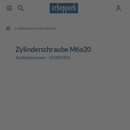
Zylinderschraube M6x20
Zylinderschraube M6x20
Artikelnummer:
05005901