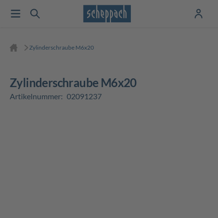
Zylinderschraube M6x20
Zylinderschraube M6x20
Artikelnummer:
02091237