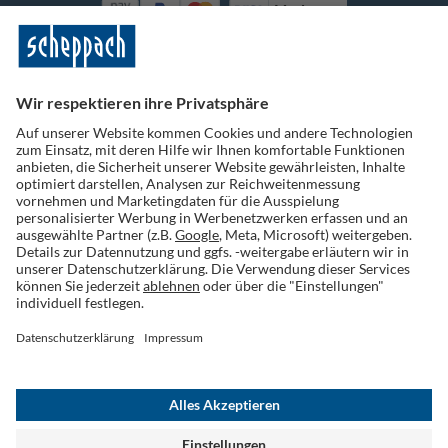
Vorkasse
Folge uns auf Social Media
Widerruf einreichen