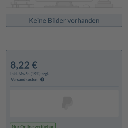
Keine Bilder vorhanden
8,22 €
inkl. MwSt. (19%) zzgl.
Versandkosten
Nur Online verfügbar