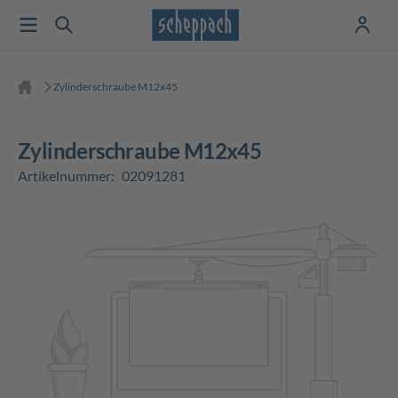
Zylinderschraube M12x45
Zylinderschraube M12x45
Artikelnummer:
02091281