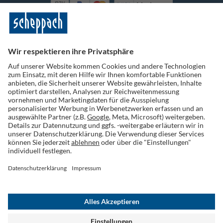
Vorkasse
Folge uns auf Social Media
Widerruf einreichen