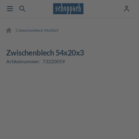
Zwischenblech 54x20x3
Zwischenblech 54x20x3
Artikelnummer:
73220059