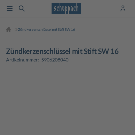
Zündkerzenschlüssel mit Stift SW 16
Zündkerzenschlüssel mit Stift SW 16
Artikelnummer:
5906208040