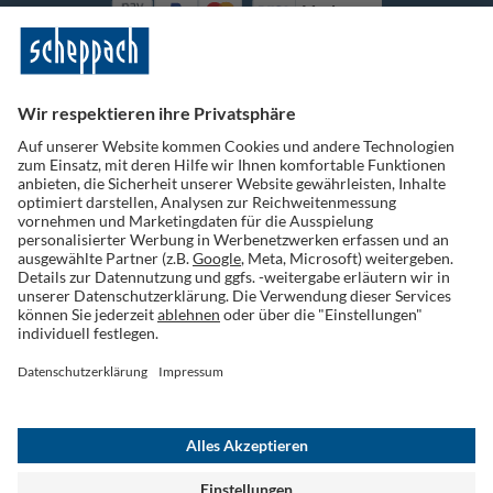
Vorkasse
Folge uns auf Social Media
Widerruf einreichen