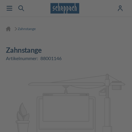
Zahnstange
Zahnstange
Artikelnummer:
88001146