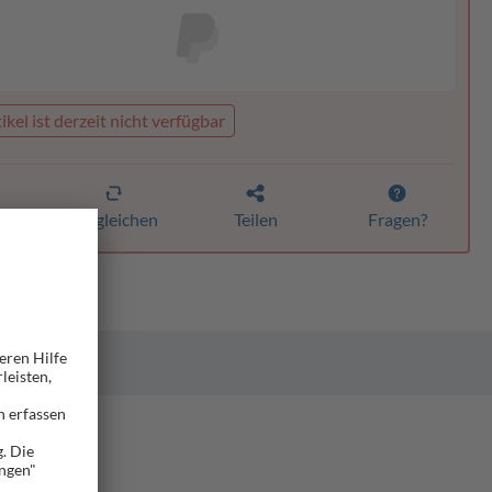
ikel ist derzeit nicht verfügbar
n
Vergleichen
Teilen
Fragen?