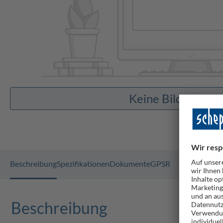
Keine Bilder vor
Beschreibung
Spezifikationen
Dokumente
GPSR
Beschreibung