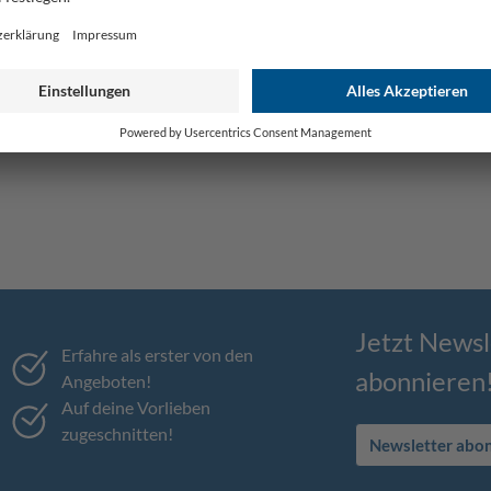
Jetzt Newsl
Erfahre als erster von den
abonnieren
Angeboten!
Auf deine Vorlieben
zugeschnitten!
Newsletter abo