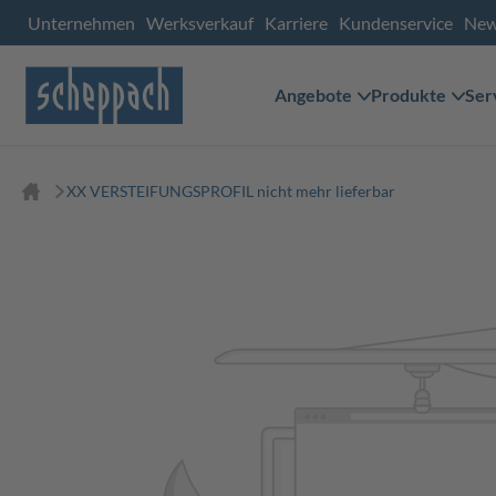
Unternehmen
Werksverkauf
Karriere
Kundenservice
Ne
Angebote
Produkte
Ser
XX VERSTEIFUNGSPROFIL nicht mehr lieferbar