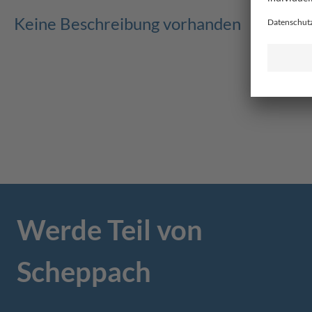
Keine Beschreibung vorhanden
Werde Teil von
Scheppach