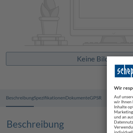
Keine Bilder vor
Beschreibung
Spezifikationen
Dokumente
GPSR
Beschreibung