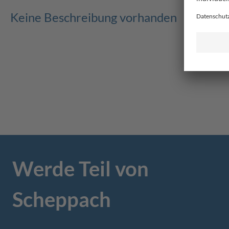
Keine Beschreibung vorhanden
Werde Teil von
Scheppach