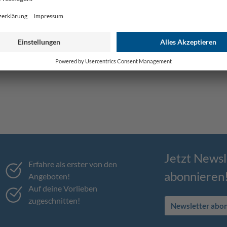
Jetzt Newsl
Erfahre als erster von den
abonnieren
Angeboten!
Auf deine Vorlieben
zugeschnitten!
Newsletter abo