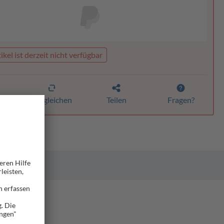
ikel ist derzeit nicht verfügbar
n
Vergleichen
Teilen
Fragen?