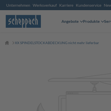
Unternehmen
Werksverkauf
Karriere
Kundenservice
Ne
Angebote
Produkte
Ser
XX SPINDELSTOCKABDECKUNG nicht mehr lieferbar