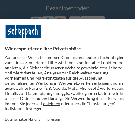
Bezahlmethoden
Vorkasse
Folge uns auf Social Media