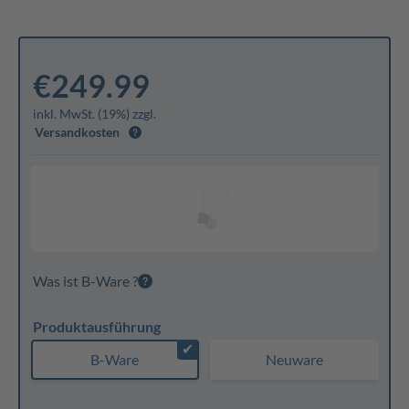
€249.99
inkl. MwSt. (19%) zzgl.
Versandkosten
Was ist B-Ware ?
Produktausführung
✔
B-Ware
Neuware