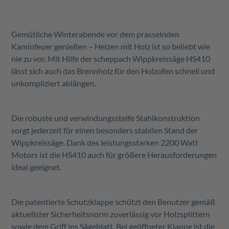
Gemütliche Winterabende vor dem prasselnden
Kaminfeuer genießen – Heizen mit Holz ist so beliebt wie
nie zu vor. Mit Hilfe der scheppach Wippkreissäge HS410
lässt sich auch das Brennholz für den Holzofen schnell und
unkompliziert ablängen.
Die robuste und verwindungssteife Stahlkonstruktion
sorgt jederzeit für einen besonders stabilen Stand der
Wippkreissäge. Dank des leistungsstarken 2200 Watt
Motors ist die HS410 auch für größere Herausforderungen
ideal geeignet.
Die patentierte Schutzklappe schützt den Benutzer gemäß
aktuellster Sicherheitsnorm zuverlässig vor Holzsplittern
sowie dem Griff ins Sägeblatt. Bei geöffneter Klappe ist die