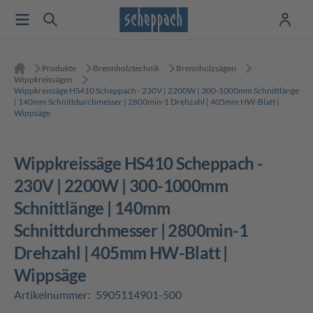
Produkte
Brennholztechnik
Brennholzsägen
Wippkreissägen
Wippkreissäge HS410 Scheppach - 230V | 2200W | 300-1000mm Schnittlänge
| 140mm Schnittdurchmesser | 2800min-1 Drehzahl | 405mm HW-Blatt |
Wippsäge
Wippkreissäge HS410 Scheppach -
230V | 2200W | 300-1000mm
Schnittlänge | 140mm
Schnittdurchmesser | 2800min-1
Drehzahl | 405mm HW-Blatt |
Wippsäge
Artikelnummer:
5905114901-500