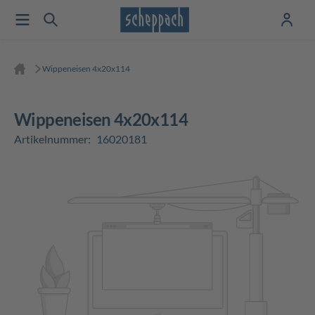
Wippeneisen 4x20x114
Wippeneisen 4x20x114
Artikelnummer:
16020181