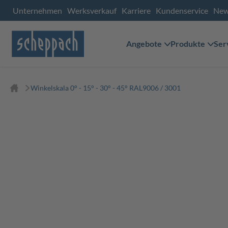
Unternehmen
Werksverkauf
Karriere
Kundenservice
Ne
Angebote
Produkte
Ser
Winkelskala 0° - 15° - 30° - 45° RAL9006 / 3001