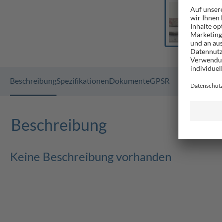
Beschreibung
Spezifikationen
Dokumente
GPSR
Beschreibung
Keine Beschreibung vorhanden