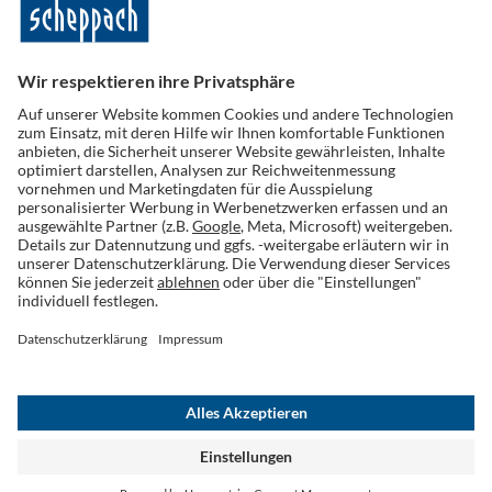
Folge uns auf Social Media
Widerruf einreichen
AGB
Datenschutz
Cookies
Impressum
Widerrufsrecht