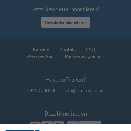
Jetzt Newsletter abonnieren!
Newsletter abonnieren
Karriere
Kontakt
FAQ
Werksverkauf
Partnerprogramm
Hast du Fragen?
08223 / 40020
|
info@scheppach.com
Bezahlmethoden
Vorkasse