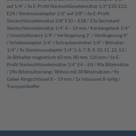
auf 1/4" / 3x E-Profil Steckschlüsseleinsätze 1/2" E20, E22,
E24 / Stecknussadapter 1/2" auf 3/8" / 6x E-Profil
Steckschlüsseleinsätze 3/8" E10 – E18 / 13x Sechskant
Steckschlüsseleinsätze 1/4" 4 – 14 mm / Kardangelenk 1/4"
/ Umschaltknarre 1/4" / Verlängerung 2" / Verlängerung 4"
/ Schiebeadapter 1/4" / Schraubendreher 1/4" / Bithalter
1/4" / 9x Stecknussadapter 1/4" 5, 6, 7, 8, 9, 10, 11, 12, 13 /
3x Bithalter magnetisch 60 mm, 80 mm, 120 mm / 5x E-
Profil Steckschlüsseleinsätze 1/4" E4 – E8 / 90x Biteinsätze
/ 29x Biteinsätze lang / Bitbox mit 30 Biteinsätzen / 9x
Gabel-Ringschlüssel 8 – 19 mm / 1x Inbussset 8-teilig /
Transportkoffer