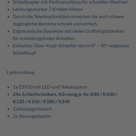
Schleifpapier mit Klettverschluss für schnellen Wechsel
Leistungsstarker 710 Watt Motor
Durch die Teleskopfunktion erreichen Sie auch schwer
zugängliche Bereiche schnell und einfach
Ergonomische Bauweise mit vielen Griffmöglichkeiten
für ermüdungsfreies Arbeiten
Einfaches Über-Kopf-Schleifen durch 0° – 90° neigbaren
Schleifkopf
Lieferumfang
1x DS920 mit LED und Teleskoparm
24x Schleifscheiben, Körnung je 4x: K80 / K100 /
K120 / K150 / K180 / K240
1xAbsaugschlauch
2x Absaugadapter