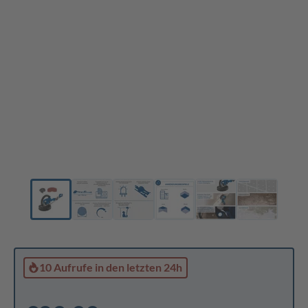
10 Aufrufe
in den letzten 24h