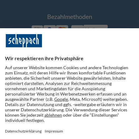
Bezahlmethoden
Vorkasse
Folge uns auf Social Media