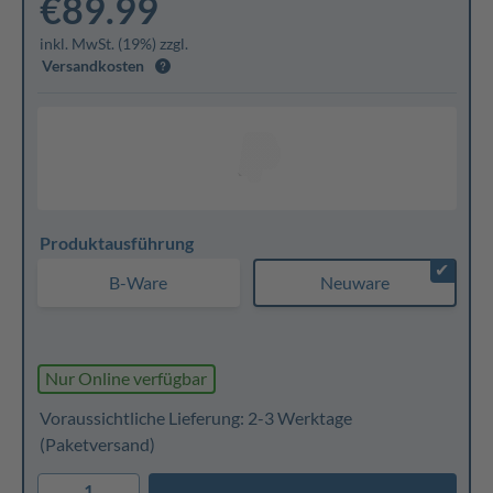
€89.99
inkl. MwSt. (19%) zzgl.
Versandkosten
Produktausführung
✔
B-Ware
Neuware
Nur Online verfügbar
Voraussichtliche Lieferung: 2-3 Werktage
(Paketversand)
1