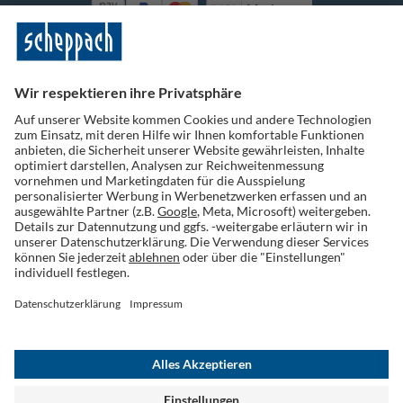
Vorkasse
Folge uns auf Social Media
Widerruf einreichen