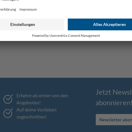
Jetzt Newsl
Erfahre als erster von den
abonnieren
Angeboten!
Auf deine Vorlieben
zugeschnitten!
Newsletter abo