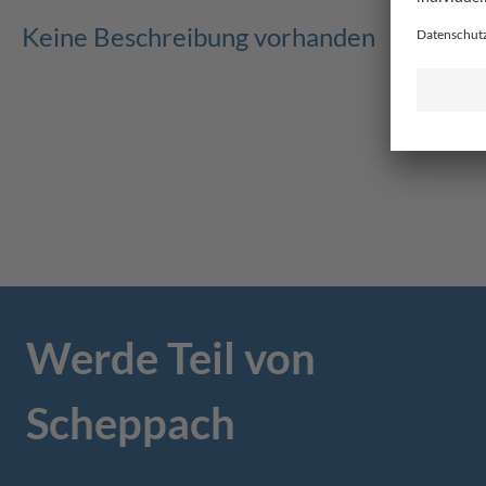
Keine Beschreibung vorhanden
Werde Teil von
Scheppach