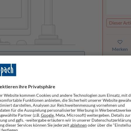
Dieser Arti
Merken
orhanden