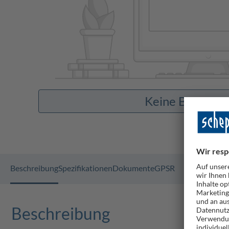
Keine Bilder v
Beschreibung
Spezifikationen
Dokumente
GPSR
Beschreibung