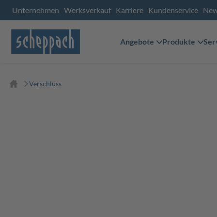
Unternehmen
Werksverkauf
Karriere
Kundenservice
Ne
Angebote
Produkte
Ser
Verschluss