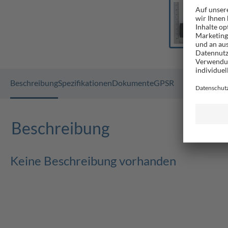
Beschreibung
Spezifikationen
Dokumente
GPSR
Beschreibung
Keine Beschreibung vorhanden