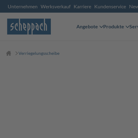
Unternehmen
Werksverkauf
Karriere
Kundenservice
Ne
Angebote
Produkte
Ser
Verriegelungsscheibe