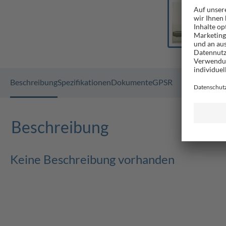
Beschreibung
Spezifikationen
Dokumente
GPSR
Beschreibung
Keine Beschreibung vorhanden