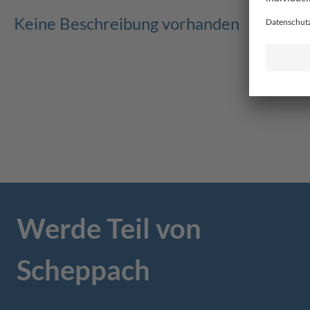
Keine Beschreibung vorhanden
Werde Teil von
Scheppach