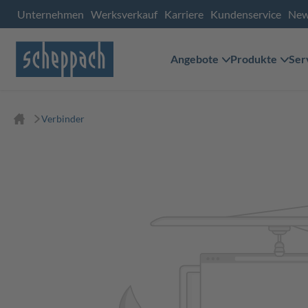
Unternehmen
Werksverkauf
Karriere
Kundenservice
Ne
Angebote
Produkte
Ser
Verbinder