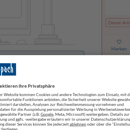
Dieser Arti
Merken
orhanden