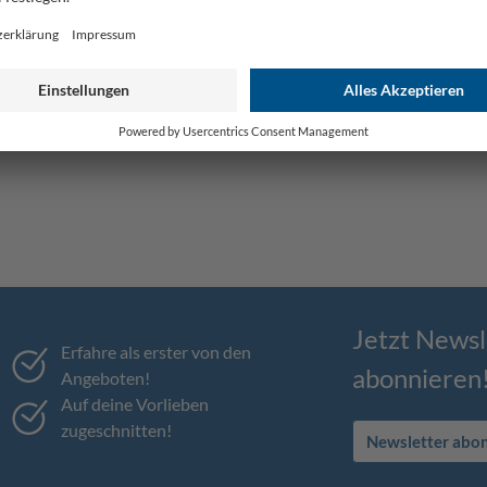
Jetzt Newsl
Erfahre als erster von den
abonnieren
Angeboten!
Auf deine Vorlieben
zugeschnitten!
Newsletter abo