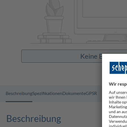
Keine Bilder v
Beschreibung
Spezifikationen
Dokumente
GPSR
Beschreibung