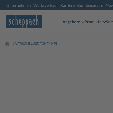
Unternehmen
Werksverkauf
Karriere
Kundenservice
Ne
Angebote
Produkte
Ser
VERSCHLUSSDECKEL KPL.