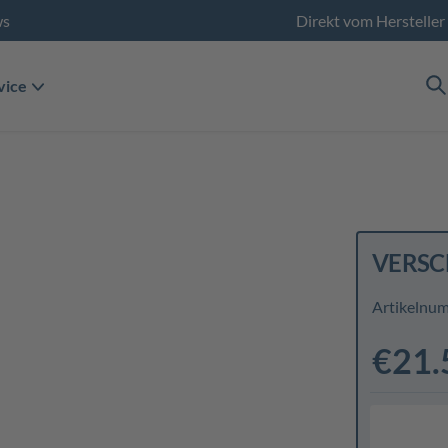
ws
Direkt vom Hersteller
vice
VERSC
Artikelnu
€21.