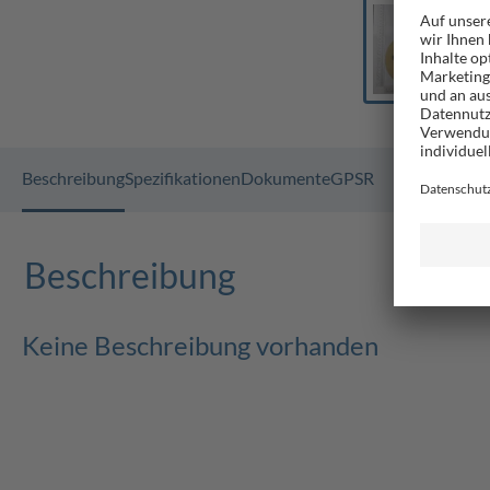
Beschreibung
Spezifikationen
Dokumente
GPSR
Beschreibung
Keine Beschreibung vorhanden